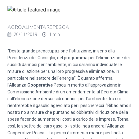
AGROALIMENTAREPESCA
20/11/2019
1 min
“Desta grande preoccupazione l'istituzione, in seno alla
Presidenza del Consiglio, del programma per l'eliminazione dei
sussidi dannosi per l’ambiente, in cui saranno individuate le
misure di azione per una loro progressiva eliminazione, in
particolare nel settore dell'energia”. È quanto afferma
l’Alleanza
Cooperative
Pesca in merito all’approvazione in
Commissione Ambiente di un emendamento al Decreto Clima
sull’eliminazione dei sussidi dannosi per l’ambiente, tra cui
rientrerebbe il gasolio agevolato per i pescherecci. “Ribadiamo il
nostro no a misure che puntano ad obbiettivi di riduzione della
spesa facendo aumentare i costi a carico delle imprese. Torna,
così, lo spettro del caro gasolio - sottolinea ancora l’Alleanza
Cooperative Pesca -. La pesca è immersa mani e piedi nella