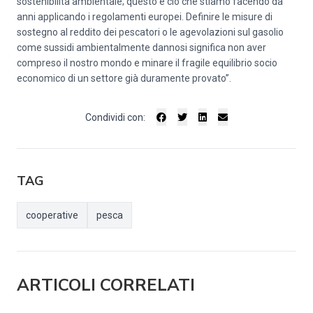
sostenibilità ambientale; questo è ciò che stiamo facendo da
anni applicando i regolamenti europei. Definire le misure di
sostegno al reddito dei pescatori o le agevolazioni sul gasolio
come sussidi ambientalmente dannosi significa non aver
compreso il nostro mondo e minare il fragile equilibrio socio
economico di un settore già duramente provato”.
Condividi con:
TAG
cooperative
pesca
ARTICOLI CORRELATI