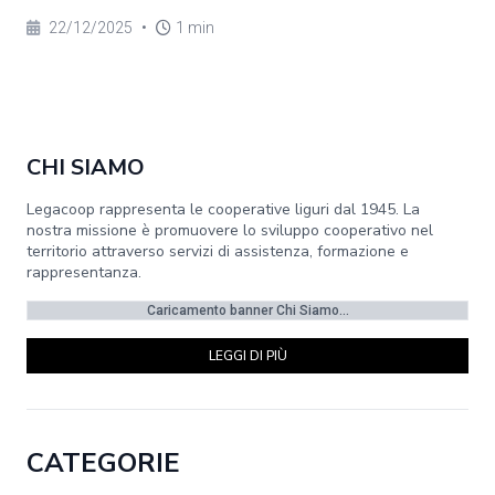
22/12/2025
•
1 min
CHI SIAMO
Legacoop rappresenta le cooperative liguri dal 1945. La
nostra missione è promuovere lo sviluppo cooperativo nel
territorio attraverso servizi di assistenza, formazione e
rappresentanza.
Caricamento banner Chi Siamo...
LEGGI DI PIÙ
CATEGORIE