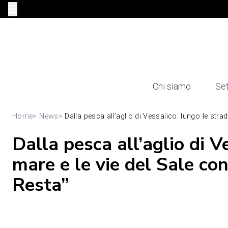
Chi siamo
Set
Home
>
News
>
Dalla pesca all’aglio di Vessalico: lungo le strad.
Dalla pesca all’aglio di V
mare e le vie del Sale co
Resta”