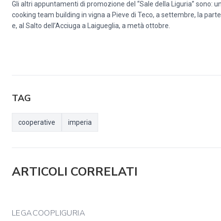
Gli altri appuntamenti di promozione del “Sale della Liguria” sono: 
cooking team building in vigna a Pieve di Teco, a settembre, la parte
e, al Salto dell’Acciuga a Laigueglia, a metà ottobre.
TAG
cooperative
imperia
ARTICOLI CORRELATI
LEGACOOPLIGURIA