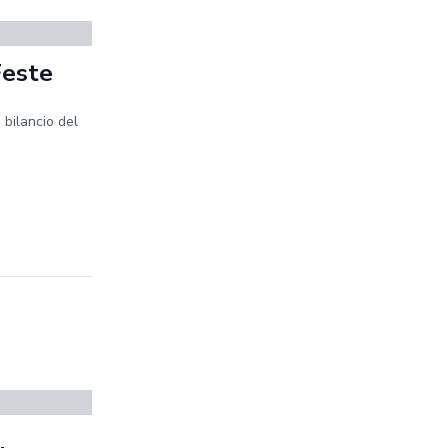
Feste
 bilancio del
,