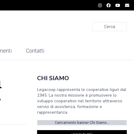
Cerca
menti
Contatti
CHI SIAMO
l
Legacoop rappresenta le cooperative liguri dal
A
1945. La nostra missione è promuovere lo
sviluppo cooperativo nel territorio attraverso
servizi di assistenza, formazione e
rappresentanza.
Caricamento banner Chi Siamo...