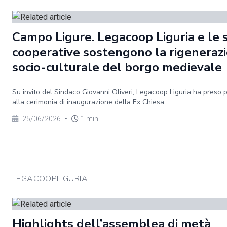
Campo Ligure. Legacoop Liguria e le 
cooperative sostengono la rigeneraz
socio-culturale del borgo medievale
Su invito del Sindaco Giovanni Oliveri, Legacoop Liguria ha preso 
alla cerimonia di inaugurazione della Ex Chiesa...
25/06/2026
•
1 min
LEGACOOPLIGURIA
Highlights dell’assemblea di metà