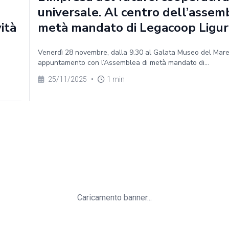
universale. Al centro dell’assem
vità
metà mandato di Legacoop Ligur
Venerdì 28 novembre, dalla 9.30 al Galata Museo del Mar
appuntamento con l’Assemblea di metà mandato di...
25/11/2025
•
1 min
Caricamento banner...