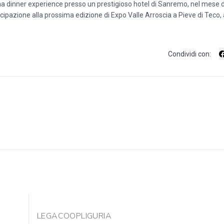
una dinner experience presso un prestigioso hotel di Sanremo, nel mese d
cipazione alla prossima edizione di Expo Valle Arroscia a Pieve di Teco,
Condividi con:
LEGACOOPLIGURIA