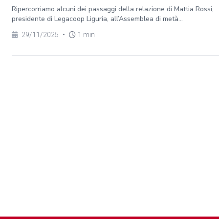
Ripercorriamo alcuni dei passaggi della relazione di Mattia Rossi,
presidente di Legacoop Liguria, all’Assemblea di metà...
29/11/2025
•
1 min