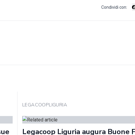
Condividi con:
LEGACOOPLIGURIA
sue
Legacoop Liguria augura Buone 