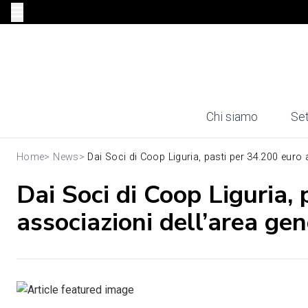
Chi siamo
Set
Home
>
News
>
Dai Soci di Coop Liguria, pasti per 34.200 euro al
Dai Soci di Coop Liguria, 
associazioni dell’area ge