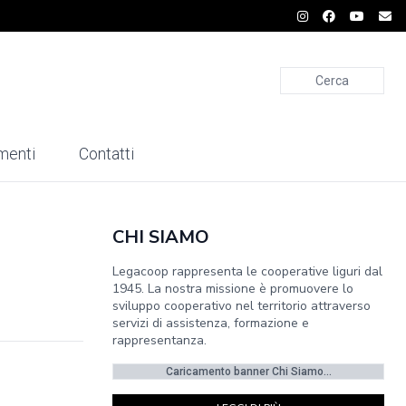
Cerca
menti
Contatti
CHI SIAMO
Legacoop rappresenta le cooperative liguri dal
1945. La nostra missione è promuovere lo
sviluppo cooperativo nel territorio attraverso
servizi di assistenza, formazione e
rappresentanza.
Caricamento banner Chi Siamo...