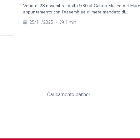
Venerdì 28 novembre, dalla 9.30 al Galata Museo del Mar
appuntamento con l’Assemblea di metà mandato di...
25/11/2025
•
1 min
Caricamento banner...