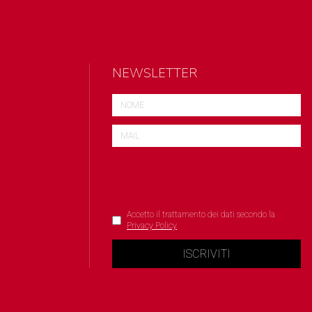
NEWSLETTER
Accetto il trattamento dei dati secondo la
Privacy Policy
ISCRIVITI