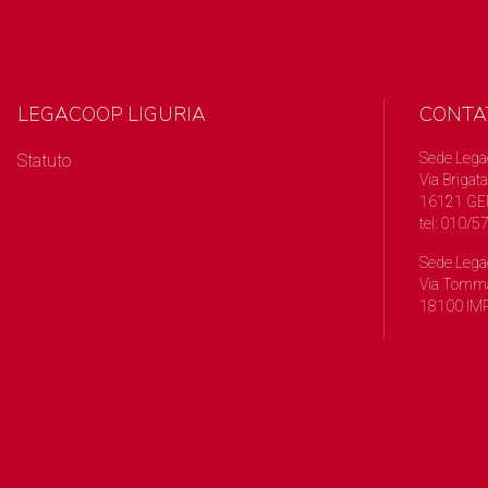
LEGACOOP LIGURIA
CONTA
Sede Lega
Statuto
Via Brigata
16121 GE
tel: 010/
Sede Lega
Via Tomma
18100 IMP