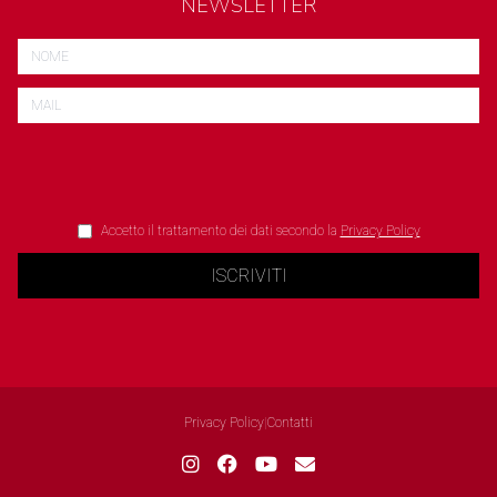
NEWSLETTER
Accetto il trattamento dei dati secondo la
Privacy Policy
ISCRIVITI
Privacy Policy
|
Contatti