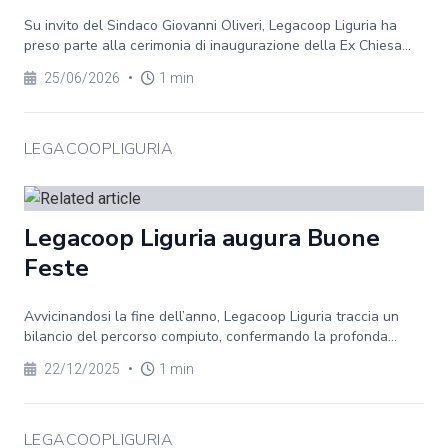
Su invito del Sindaco Giovanni Oliveri, Legacoop Liguria ha
preso parte alla cerimonia di inaugurazione della Ex Chiesa...
25/06/2026
•
1 min
LEGACOOPLIGURIA
Legacoop Liguria augura Buone
Feste
Avvicinandosi la fine dell’anno, Legacoop Liguria traccia un
bilancio del percorso compiuto, confermando la profonda...
22/12/2025
•
1 min
LEGACOOPLIGURIA