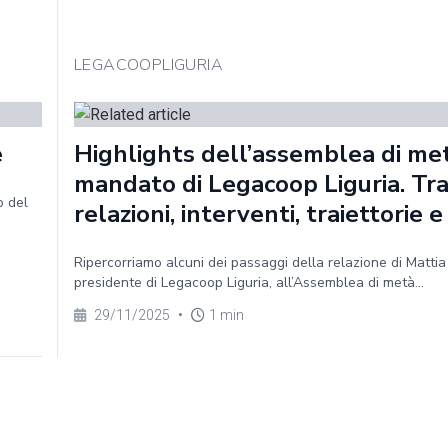
LEGACOOPLIGURIA
e
Highlights dell’assemblea di me
mandato di Legacoop Liguria. Tr
o del
relazioni, interventi, traiettorie e
Ripercorriamo alcuni dei passaggi della relazione di Mattia
presidente di Legacoop Liguria, all’Assemblea di metà...
29/11/2025
•
1 min