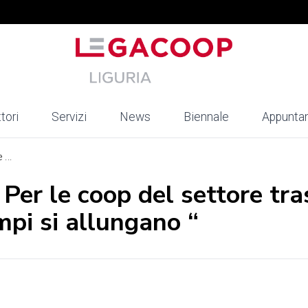
tori
Servizi
News
Biennale
Appunta
...
 Per le coop del settore tra
empi si allungano “