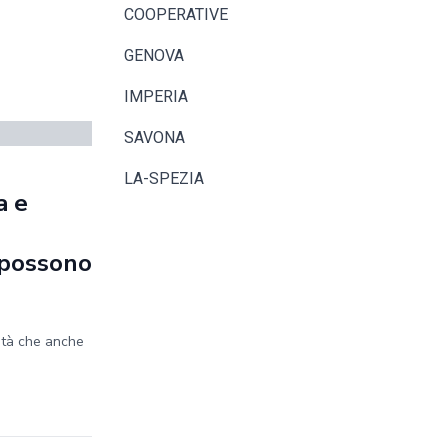
COOPERATIVE
GENOVA
IMPERIA
SAVONA
LA-SPEZIA
a e
e possono
ità che anche