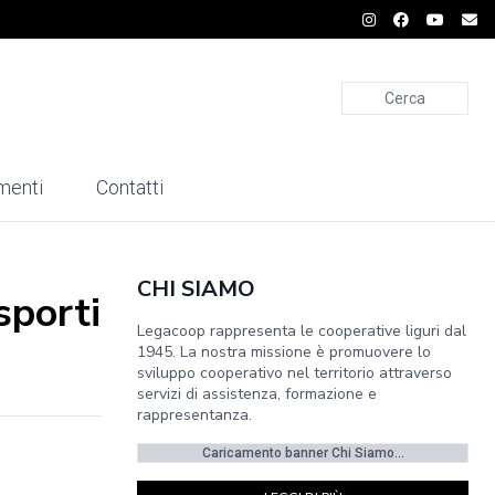
Cerca
menti
Contatti
CHI SIAMO
sporti
Legacoop rappresenta le cooperative liguri dal
1945. La nostra missione è promuovere lo
sviluppo cooperativo nel territorio attraverso
servizi di assistenza, formazione e
rappresentanza.
Caricamento banner Chi Siamo...