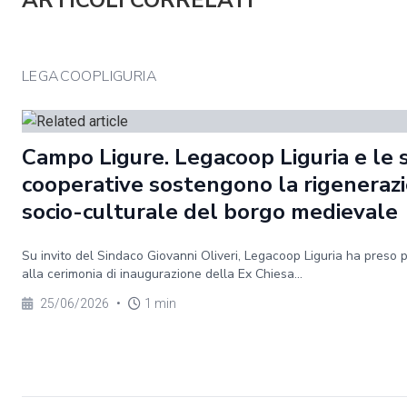
ARTICOLI CORRELATI
LEGACOOPLIGURIA
Campo Ligure. Legacoop Liguria e le 
cooperative sostengono la rigeneraz
socio-culturale del borgo medievale
Su invito del Sindaco Giovanni Oliveri, Legacoop Liguria ha preso 
alla cerimonia di inaugurazione della Ex Chiesa...
25/06/2026
•
1 min