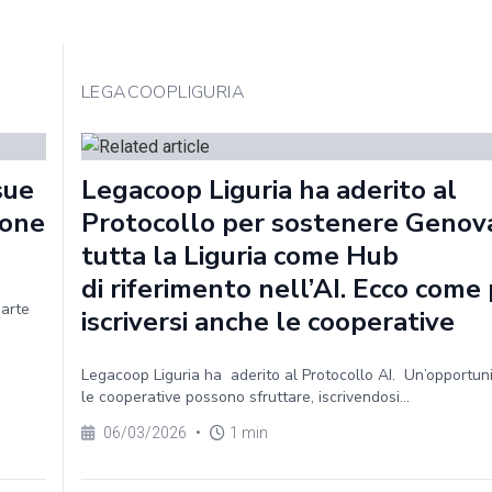
LEGACOOPLIGURIA
sue
Legacoop Liguria ha aderito al
ione
Protocollo per sostenere Genov
tutta la Liguria come Hub
di riferimento nell’AI. Ecco com
parte
iscriversi anche le cooperative
Legacoop Liguria ha aderito al Protocollo AI. Un’opportun
le cooperative possono sfruttare, iscrivendosi...
06/03/2026
•
1 min