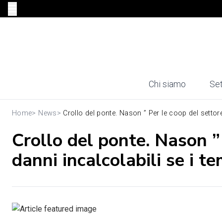
Chi siamo
Set
Home
>
News
>
Crollo del ponte. Nason ” Per le coop del settore 
Crollo del ponte. Nason ”
danni incalcolabili se i t