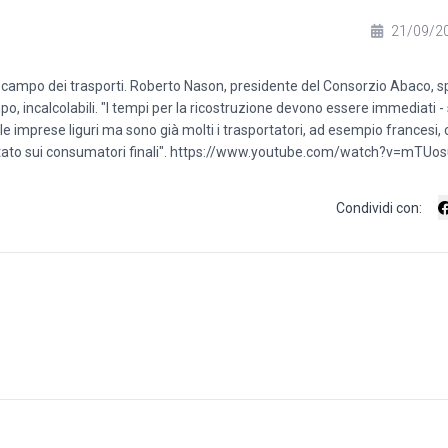
21/09/2
 campo dei trasporti. Roberto Nason, presidente del Consorzio Abaco, s
po, incalcolabili. "I tempi per la ricostruzione devono essere immediati 
ce le imprese liguri ma sono già molti i trasportatori, ad esempio francesi
altato sui consumatori finali". https://www.youtube.com/watch?v=mTUo
Condividi con: