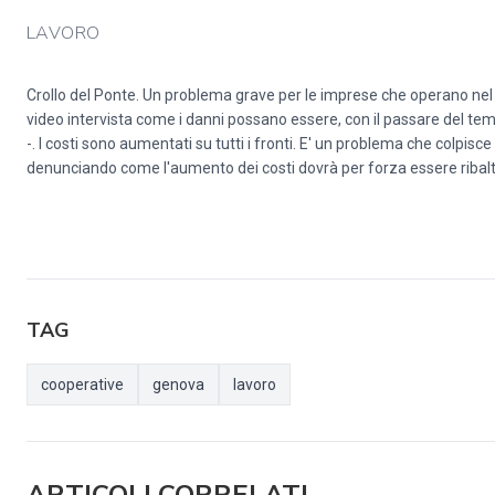
LAVORO
Crollo del Ponte. Un problema grave per le imprese che operano nel
video intervista come i danni possano essere, con il passare del tem
-. I costi sono aumentati su tutti i fronti. E' un problema che colpis
denunciando come l'aumento dei costi dovrà per forza essere rib
TAG
cooperative
genova
lavoro