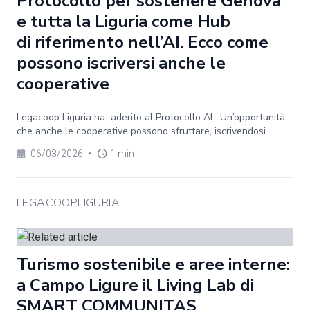
Protocollo per sostenere Genova
e tutta la Liguria come Hub
di riferimento nell’AI. Ecco come
possono iscriversi anche le
cooperative
Legacoop Liguria ha aderito al Protocollo AI. Un’opportunità
che anche le cooperative possono sfruttare, iscrivendosi...
06/03/2026
•
1 min
LEGACOOPLIGURIA
Turismo sostenibile e aree interne:
a Campo Ligure il Living Lab di
SMART COMMUNITAS