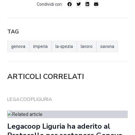
Condividi con:
TAG
genova
imperia
la-spezia
lavoro
savona
ARTICOLI CORRELATI
LEGACOOPLIGURIA
Legacoop Liguria ha aderito al