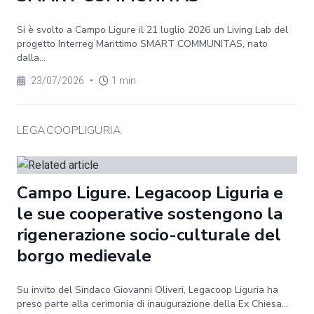
Si è svolto a Campo Ligure il 21 luglio 2026 un Living Lab del
progetto Interreg Marittimo SMART COMMUNITAS, nato
dalla...
23/07/2026
•
1 min
LEGACOOPLIGURIA
Campo Ligure. Legacoop Liguria e
le sue cooperative sostengono la
rigenerazione socio-culturale del
borgo medievale
Su invito del Sindaco Giovanni Oliveri, Legacoop Liguria ha
preso parte alla cerimonia di inaugurazione della Ex Chiesa...