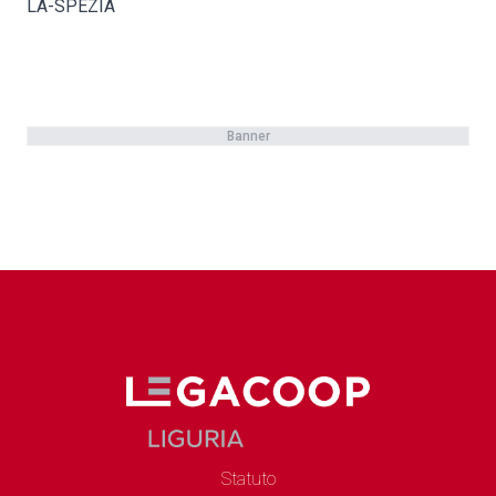
LA-SPEZIA
Banner
Statuto