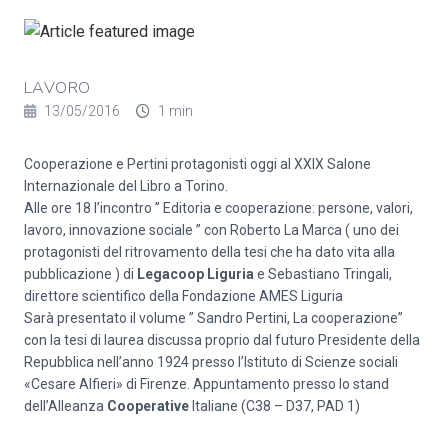
LAVORO
13/05/2016
1 min
Cooperazione e Pertini protagonisti oggi al XXIX Salone
Internazionale del Libro a Torino.
Alle ore 18 l’incontro ” Editoria e cooperazione: persone, valori,
lavoro, innovazione sociale ” con Roberto La Marca ( uno dei
protagonisti del ritrovamento della tesi che ha dato vita alla
pubblicazione ) di
Legacoop Liguria
e Sebastiano Tringali,
direttore scientifico della Fondazione AMES Liguria
Sarà presentato il volume ” Sandro Pertini, La cooperazione”
con la tesi di laurea discussa proprio dal futuro Presidente della
Repubblica nell’anno 1924 presso l’Istituto di Scienze sociali
«Cesare Alfieri» di Firenze. Appuntamento presso lo stand
dell’Alleanza
Cooperative
Italiane (C38 – D37, PAD 1)