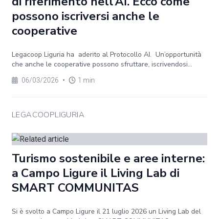
di riferimento nell’AI. Ecco come
possono iscriversi anche le
cooperative
Legacoop Liguria ha aderito al Protocollo AI. Un’opportunità
che anche le cooperative possono sfruttare, iscrivendosi...
06/03/2026
•
1 min
LEGACOOPLIGURIA
Turismo sostenibile e aree interne:
a Campo Ligure il Living Lab di
SMART COMMUNITAS
Si è svolto a Campo Ligure il 21 luglio 2026 un Living Lab del