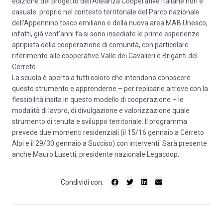
edizione del progetto dell’Alleanza Cooperative Italiane non è
casuale: proprio nel contesto territoriale del Parco nazionale
dell’Appennino tosco emiliano e della nuova area MAB Unesco,
infatti, già vent’anni fa si sono insediate le prime esperienze
apripista della cooperazione di comunità, con particolare
riferimento alle cooperative Valle dei Cavalieri e Briganti del
Cerreto.
La scuola è aperta a tutti coloro che intendono conoscere
questo strumento e apprenderne – per replicarle altrove con la
flessibilità insita in questo modello di cooperazione – le
modalità di lavoro, di divulgazione e valorizzazione quale
strumento di tenuta e sviluppo territoriale. Il programma
prevede due momenti residenziali (il 15/16 gennaio a Cerreto
Alpi e il 29/30 gennaio a Succiso) con interventi. Sarà presente
anche Mauro Lusetti, presidente nazionale Legacoop.
Condividi con: