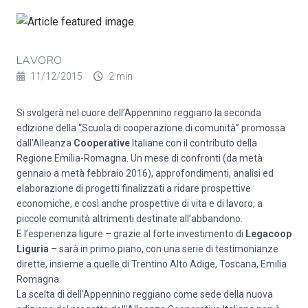
LAVORO
11/12/2015
2 min
Si svolgerà nel cuore dell’Appennino reggiano la seconda
edizione della “Scuola di cooperazione di comunità” promossa
dall’Alleanza
Cooperative
Italiane con il contributo della
Regione Emilia-Romagna. Un mese di confronti (da metà
gennaio a metà febbraio 2016), approfondimenti, analisi ed
elaborazione di progetti finalizzati a ridare prospettive
economiche, e così anche prospettive di vita e di lavoro, a
piccole comunità altrimenti destinate all’abbandono.
E l’esperienza ligure – grazie al forte investimento di
Legacoop
Liguria
– sarà in primo piano, con una serie di testimonianze
dirette, insieme a quelle di Trentino Alto Adige, Toscana, Emilia
Romagna
La scelta di dell’Appennino reggiano come sede della nuova