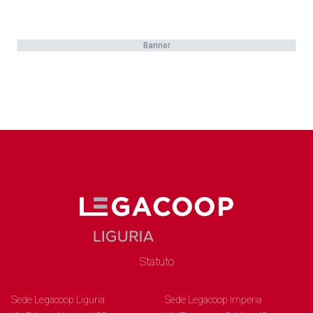
Banner
Statuto
Sede Legacoop Liguria
Sede Legacoop Imperia