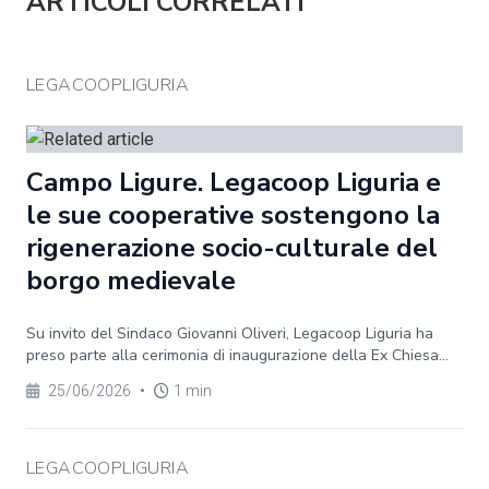
ARTICOLI CORRELATI
LEGACOOPLIGURIA
Campo Ligure. Legacoop Liguria e
le sue cooperative sostengono la
rigenerazione socio-culturale del
borgo medievale
Su invito del Sindaco Giovanni Oliveri, Legacoop Liguria ha
preso parte alla cerimonia di inaugurazione della Ex Chiesa...
25/06/2026
•
1 min
LEGACOOPLIGURIA