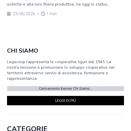
ostriche e alla loro filiera produttiva, ha oggi lo status...
23/06/2026
•
1 min
CHI SIAMO
Legacoop rappresenta le cooperative liguri dal 1945. La
nostra missione è promuovere lo sviluppo cooperativo nel
territorio attraverso servizi di assistenza, formazione e
rappresentanza.
Caricamento banner Chi Siamo...
LEGGI DI PIÙ
CATEGORIE