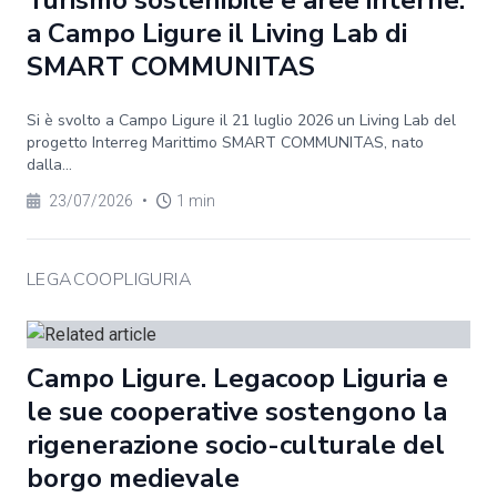
Turismo sostenibile e aree interne:
a Campo Ligure il Living Lab di
SMART COMMUNITAS
Si è svolto a Campo Ligure il 21 luglio 2026 un Living Lab del
progetto Interreg Marittimo SMART COMMUNITAS, nato
dalla...
23/07/2026
•
1 min
LEGACOOPLIGURIA
Campo Ligure. Legacoop Liguria e
le sue cooperative sostengono la
rigenerazione socio-culturale del
borgo medievale