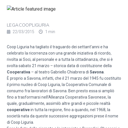
LEGACOOPLIGURIA
22/03/2015
1 min
Coop Liguria ha tagliato il traguardo dei settant’anni e ha
celebrato la ricorrenza con una grande iniziativa di ricordo,
rivolta ai Soci, al personale e a tutta la cittadinanza, che si è
svolta sabato 21 marzo – storica data di costituzione della
Cooperativa
– al teatro Gabriello Chiabrera di
Savona
.
È proprio a Savona, infatti, che il 21 marzo del 1945 fu costituito
il primo nucleo di Coop Liguria, la Cooperativa Comunale di
consumo fra lavoratori di Savona. Ben presto essa si ampliò
fino a trasformarsi nell’Alleanza Cooperativa Savonese, la
quale, gradualmente, assimilò altre grandi e piccole realtà
cooperative
in tutta la regione, fino a quando, nel 1968, la
società nata da queste successive aggregazioni prese il nome
di Coop Liguria.