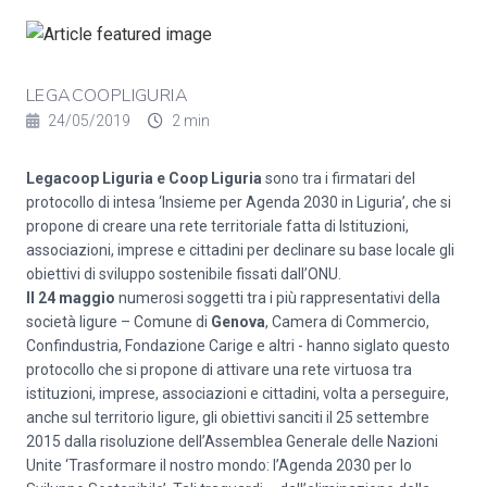
LEGACOOPLIGURIA
24/05/2019
2 min
Legacoop Liguria e Coop Liguria
sono tra i firmatari del
protocollo di intesa ‘Insieme per Agenda 2030 in Liguria’, che si
propone di creare una rete territoriale fatta di Istituzioni,
associazioni, imprese e cittadini per declinare su base locale gli
obiettivi di sviluppo sostenibile fissati dall’ONU.
Il 24 maggio
numerosi soggetti tra i più rappresentativi della
società ligure – Comune di
Genova
, Camera di Commercio,
Confindustria, Fondazione Carige e altri - hanno siglato questo
protocollo che si propone di attivare una rete virtuosa tra
istituzioni, imprese, associazioni e cittadini, volta a perseguire,
anche sul territorio ligure, gli obiettivi sanciti il 25 settembre
2015 dalla risoluzione dell’Assemblea Generale delle Nazioni
Unite ‘Trasformare il nostro mondo: l’Agenda 2030 per lo