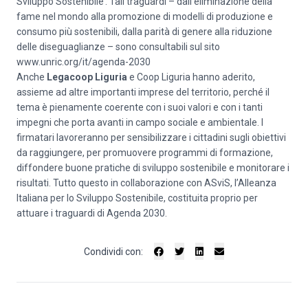
Sviluppo Sostenibile’. Tali traguardi – dall’eliminazione della
fame nel mondo alla promozione di modelli di produzione e
consumo più sostenibili, dalla parità di genere alla riduzione
delle diseguaglianze – sono consultabili sul sito
www.unric.org/it/agenda-2030
Anche
Legacoop Liguria
e Coop Liguria hanno aderito,
assieme ad altre importanti imprese del territorio, perché il
tema è pienamente coerente con i suoi valori e con i tanti
impegni che porta avanti in campo sociale e ambientale. I
firmatari lavoreranno per sensibilizzare i cittadini sugli obiettivi
da raggiungere, per promuovere programmi di formazione,
diffondere buone pratiche di sviluppo sostenibile e monitorare i
risultati. Tutto questo in collaborazione con ASviS, l’Alleanza
Italiana per lo Sviluppo Sostenibile, costituita proprio per
attuare i traguardi di Agenda 2030.
Condividi con: