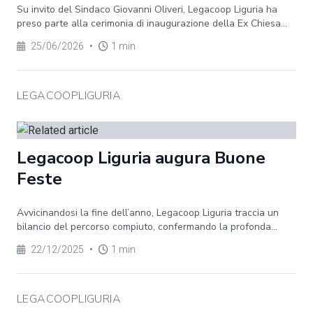
Su invito del Sindaco Giovanni Oliveri, Legacoop Liguria ha
preso parte alla cerimonia di inaugurazione della Ex Chiesa...
25/06/2026
•
1 min
LEGACOOPLIGURIA
Legacoop Liguria augura Buone
Feste
Avvicinandosi la fine dell’anno, Legacoop Liguria traccia un
bilancio del percorso compiuto, confermando la profonda...
22/12/2025
•
1 min
LEGACOOPLIGURIA