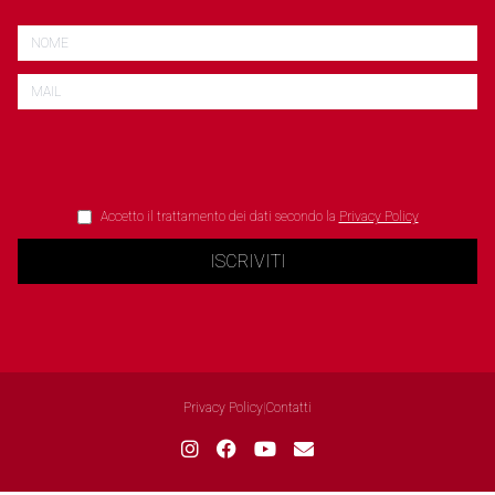
Accetto il trattamento dei dati secondo la
Privacy Policy
ISCRIVITI
Privacy Policy
|
Contatti