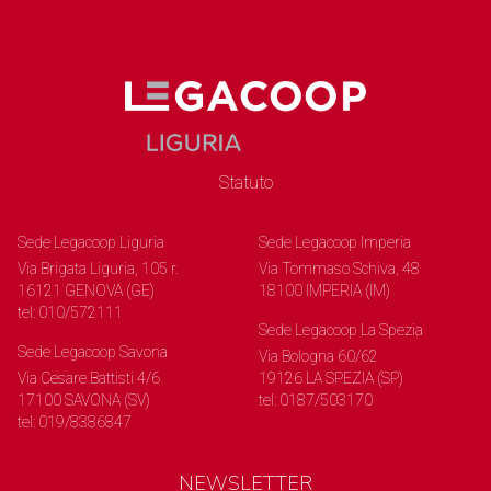
Statuto
Sede Legacoop Liguria
Sede Legacoop Imperia
Via Brigata Liguria, 105 r.
Via Tommaso Schiva, 48
16121 GENOVA (GE)
18100 IMPERIA (IM)
tel: 010/572111
Sede Legacoop La Spezia
Sede Legacoop Savona
Via Bologna 60/62
Via Cesare Battisti 4/6
19126 LA SPEZIA (SP)
17100 SAVONA (SV)
tel: 0187/503170
tel: 019/8386847
NEWSLETTER