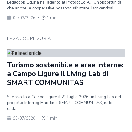
Legacoop Liguria ha aderito al Protocollo AI. Un’opportunità
che anche le cooperative possono sfruttare, iscrivendosi...
06/03/2026
•
1 min
LEGACOOPLIGURIA
Turismo sostenibile e aree interne:
a Campo Ligure il Living Lab di
SMART COMMUNITAS
Si è svolto a Campo Ligure il 21 luglio 2026 un Living Lab del
progetto Interreg Marittimo SMART COMMUNITAS, nato
dalla...
23/07/2026
•
1 min