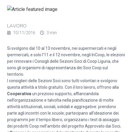
LAVORO
10/11/2016
3 min
Si svolgono dal 10 al 13 novembre, nei supermercati e negli
ipermercati, e solo l’11 e il 12 novembre, negli InCoop, le elezioni
per rinnovare i Consigli delle Sezioni Soci di Coop Liguria, che
sono gli organismi di rappresentanza dei Soci Coop sul
territorio.
I consiglieri delle Sezioni Soci sono tutti volontari e svolgono
questa attività a titolo gratuito. Con il loro lavoro, offrono alla
Cooperativa
un prezioso supporto, affiancandola
nell’organizzazione e talvolta nella pianificazione di molte
attività istituzionali, sociali, solidali e aggregative: prendono
parte agli incontri con le scuole; partecipano all’ideazione dei
programmi per il tempo libero; organizzano i test di assaggio
dei prodotti Coop nell’ambito del progetto Approvato dai Soci;