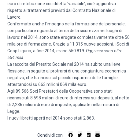
euro di retribuzione cosiddetta ‘variabile’, cioè aggiuntiva
rispetto ai trattamenti previsti dal Contratto Nazionale di
Lavoro.
Confermato anche l’impegno nella formazione del personale,
con particolare riguardo al tema della sicurezza nei luoghi di
lavoro: nel 2014, sono state erogate complessivamente oltre 50
mila ore di formazione. Grazie a 11.315 nuove adesioni, i Soci di
Coop Liguria, a fine 2014, erano 550.819.
Oggi essi sono oltre
554 mila.
La raccolta del Prestito Sociale nel 2014 ha subito una lieve
flessione, in seguito al protrarsi di una congiuntura economica
negativa, che ha inciso sul piccolo risparmio delle famiglie,
attestandosi su 663 milioni 069 mila euro.
Agli 89.566 Soci Prestatori della Cooperativa sono stati
riconosciuti 8,598 milioni di euro di interessi sui depositi, al netto
di 2,236 milioni di euro di imposte, applicate nella misura di
Legge.
I nuovi libretti aperti nel 2014 sono stati 2.863.
Condividi con: