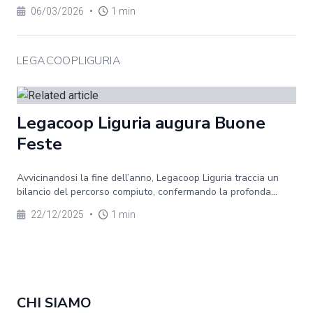
06/03/2026
•
1 min
LEGACOOPLIGURIA
Legacoop Liguria augura Buone
Feste
Avvicinandosi la fine dell’anno, Legacoop Liguria traccia un
bilancio del percorso compiuto, confermando la profonda...
22/12/2025
•
1 min
CHI SIAMO