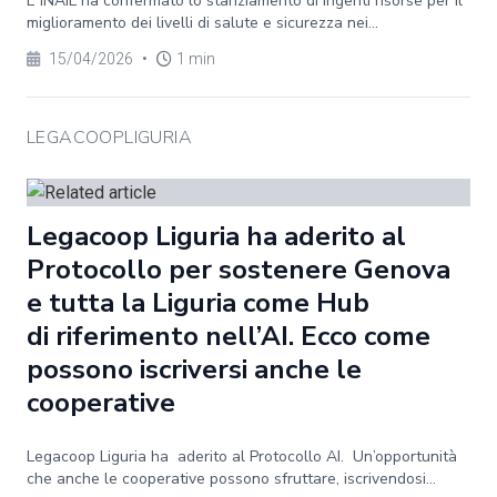
L’’INAIL ha confermato lo stanziamento di ingenti risorse per il
miglioramento dei livelli di salute e sicurezza nei...
15/04/2026
•
1 min
LEGACOOPLIGURIA
Legacoop Liguria ha aderito al
Protocollo per sostenere Genova
e tutta la Liguria come Hub
di riferimento nell’AI. Ecco come
possono iscriversi anche le
cooperative
Legacoop Liguria ha aderito al Protocollo AI. Un’opportunità
che anche le cooperative possono sfruttare, iscrivendosi...