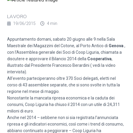
LAVORO
19/06/2015
4 min
Appuntamento domani, sabato 20 giugno alle 9 nella Sala
Maestrale dei Magazzini del Cotone, al Porto Antico di
Genova
,
con l’Assemblea generale dei Soci di Coop Liguria, chiamata a
discutere e approvare il Bilancio 2014 della
Cooperativa
,
illustrato dal Presidente Francesco Berardini ( vedi la video
intervista).
All’evento parteciperanno oltre 370 Soci delegati, eletti nel
corso di 43 assemblee separate, che si sono svolte in tutta la
regione nel mese di maggio.
Nonostante la mancata ripresa economica e la caduta dei
consumi, Coop Liguria ha chiuso il 2014 con un utile di 24,311
milioni di euro.
Anche nel 2014 – sebbene non si sia registrata l’annunciata
ripresa e gli indicatori economici, così come i trend di consumo,
abbiano continuato a peggiorare – Coop Liguria ha