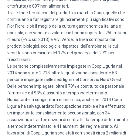
ortofrutta) e 897 non alimentari.
Tra le linee tematiche del prodotto a marchio Coop, quelle che
continuano a far registrare gli incrementi più significativi sono
Fior Fiore, cioè il meglio della cultura gastronomica italiana e
non solo, con vendite a valore che hanno superato i 250 milioni
di euro (+9% sul 2013) e Vivi Verde, la linea composta dai
prodotti biologici, ecologici e rispettosi dell’ambiente, le cui
vendite sono cresciute del 17% nel grocery e del 27% nei
freschissimi.
Le persone complessivamente impiegate in Coop Liguria nel
2014 sono state 2.718, oltre le quali vanno considerate 53
persone impiegate nelle sedi liguri del Consorzio Nord Ovest.
Delle persone impiegate, oltre il 70% è costituito da personale
femminile e il 93% è assunto a tempo indeterminato.
Nonostante la congiuntura economica, anche nel 2014 Coop
Liguria ha salvaguardato l’occupazione stabile e ha effettuato
un importante consolidamento occupazionale, con 34
assunzioni, o trasformazioni di contratti da tempo determinato
a tempo indeterminato, e 41 aumenti del regime orario. Ai
lavoratori di Coop Liguria sono stati corrisposti circa 2 milioni di