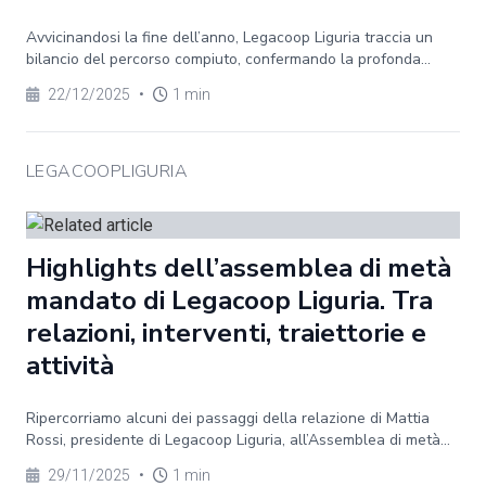
Avvicinandosi la fine dell’anno, Legacoop Liguria traccia un
bilancio del percorso compiuto, confermando la profonda...
22/12/2025
•
1 min
LEGACOOPLIGURIA
Highlights dell’assemblea di metà
mandato di Legacoop Liguria. Tra
relazioni, interventi, traiettorie e
attività
Ripercorriamo alcuni dei passaggi della relazione di Mattia
Rossi, presidente di Legacoop Liguria, all’Assemblea di metà...
29/11/2025
•
1 min