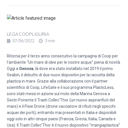
LEGACOOPLIGURIA
07/06/2022
3 min
Ritorna per il terzo anno consecutivo la campagna di Coop per
l’ambiente “Un mare di idee per le nostre acque” piena di novità.
Oggi a
Genova
, là dove era stato installato nel 2019 il primo
Seabin, il debutto di due nuovi dispositivi per la raccolta della
plastica in mare. Grazie alla collaborazione con il partner
scientifico di Coop, LifeGate e il suo programma PlasticLess,
sono stati messi in azione sul molo della Marina Genova a
Sestri Ponente il Trash Collec’Thor (un nuovo aspirarifiuti del
mare) e il Pixie Drone (drone cacciatore di rifiuti negli specchi
acquei dei porti), entrambi mai presentati in Italia e disponibili
oggi solo in altri cinque paesi (Francia, Grecia, Italia, Canada e
Usa). Il Trash Collec’Thor è il nuovo dispositivo “mangiaplastica”