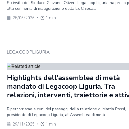
Su invito del Sindaco Giovanni Oliveri, Legacoop Liguria ha preso 
alla cerimonia di inaugurazione della Ex Chiesa...
25/06/2026
•
1 min
LEGACOOPLIGURIA
Highlights dell’assemblea di metà
mandato di Legacoop Liguria. Tra
relazioni, interventi, traiettorie e atti
Ripercorriamo alcuni dei passaggi della relazione di Mattia Rossi,
presidente di Legacoop Liguria, all’Assemblea di metà...
29/11/2025
•
1 min