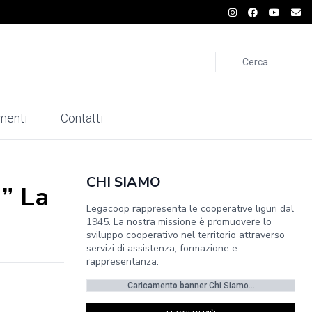
Cerca
menti
Contatti
CHI SIAMO
 ” La
Legacoop rappresenta le cooperative liguri dal
1945. La nostra missione è promuovere lo
sviluppo cooperativo nel territorio attraverso
servizi di assistenza, formazione e
rappresentanza.
Caricamento banner Chi Siamo...