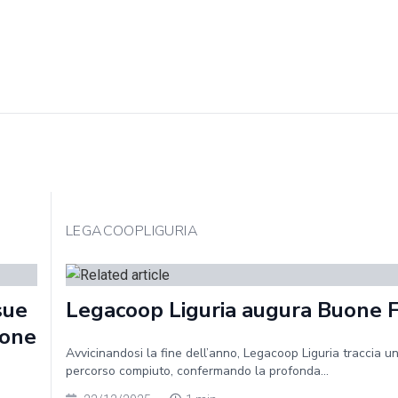
LEGACOOPLIGURIA
sue
Legacoop Liguria augura Buone 
ione
Avvicinandosi la fine dell’anno, Legacoop Liguria traccia un
percorso compiuto, confermando la profonda...