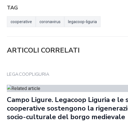
TAG
cooperative
coronavirus
legacoop-liguria
ARTICOLI CORRELATI
LEGACOOPLIGURIA
Campo Ligure. Legacoop Liguria e le 
cooperative sostengono la rigeneraz
socio-culturale del borgo medievale