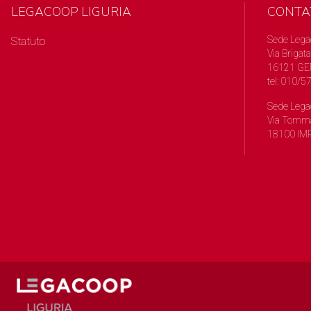
LEGACOOP LIGURIA
CONTA
Sede Lega
Statuto
Via Brigata
16121 GE
tel: 010/
Sede Lega
Via Tomma
18100 IMP