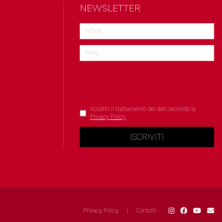
NEWSLETTER
Accetto il trattamento dei dati secondo la
Privacy Policy
ISCRIVITI
Privacy Policy
|
Contatti