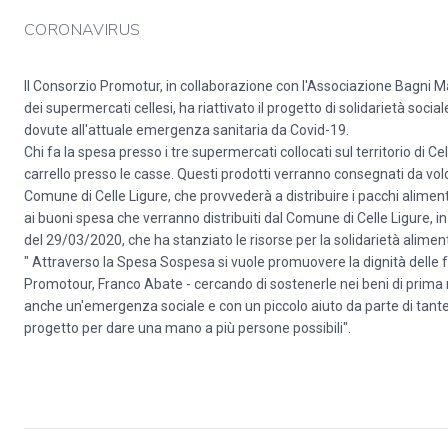
CORONAVIRUS
Il Consorzio Promotur, in collaborazione con l'Associazione Bagni Mar
dei supermercati cellesi, ha riattivato il progetto di solidarietà soc
dovute all'attuale emergenza sanitaria da Covid-19.
Chi fa la spesa presso i tre supermercati collocati sul territorio di Ce
carrello presso le casse. Questi prodotti verranno consegnati da volon
Comune di Celle Ligure, che provvederà a distribuire i pacchi alimentar
ai buoni spesa che verranno distribuiti dal Comune di Celle Ligure, 
del 29/03/2020, che ha stanziato le risorse per la solidarietà alimen
" Attraverso la Spesa Sospesa si vuole promuovere la dignità delle fa
Promotour, Franco Abate - cercando di sostenerle nei beni di prima n
anche un'emergenza sociale e con un piccolo aiuto da parte di tante 
progetto per dare una mano a più persone possibili".