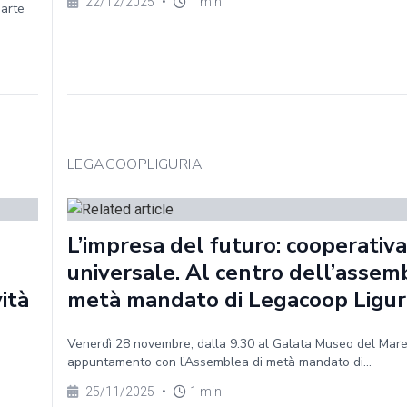
22/12/2025
•
1 min
parte
LEGACOOPLIGURIA
L’impresa del futuro: cooperativa
universale. Al centro dell’assem
vità
metà mandato di Legacoop Ligur
Venerdì 28 novembre, dalla 9.30 al Galata Museo del Mar
appuntamento con l’Assemblea di metà mandato di...
25/11/2025
•
1 min