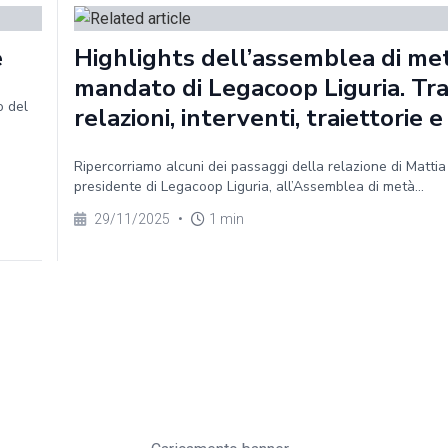
e
Highlights dell’assemblea di me
mandato di Legacoop Liguria. Tr
o del
relazioni, interventi, traiettorie e
Ripercorriamo alcuni dei passaggi della relazione di Mattia
presidente di Legacoop Liguria, all’Assemblea di metà...
29/11/2025
•
1 min