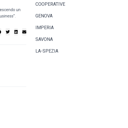
COOPERATIVE
crescendo un
GENOVA
business”.
IMPERIA
SAVONA
LA-SPEZIA