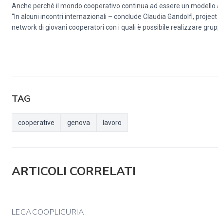
Anche perché il mondo cooperativo continua ad essere un modello at
“In alcuni incontri internazionali – conclude Claudia Gandolfi, pr
network di giovani cooperatori con i quali è possibile realizzare gru
TAG
cooperative
genova
lavoro
ARTICOLI CORRELATI
LEGACOOPLIGURIA