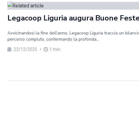
Legacoop Liguria augura Buone Fest
Avvicinandosi la fine dell’anno, Legacoop Liguria traccia un bilanci
percorso compiuto, confermando la profonda...
22/12/2025
•
1 min