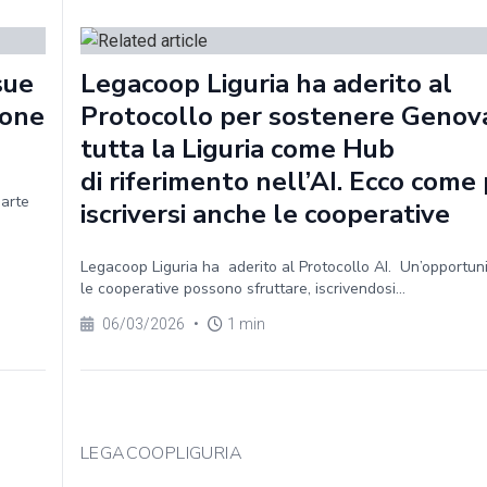
sue
Legacoop Liguria ha aderito al
ione
Protocollo per sostenere Genov
tutta la Liguria come Hub
di riferimento nell’AI. Ecco com
parte
iscriversi anche le cooperative
Legacoop Liguria ha aderito al Protocollo AI. Un’opportun
le cooperative possono sfruttare, iscrivendosi...
06/03/2026
•
1 min
LEGACOOPLIGURIA