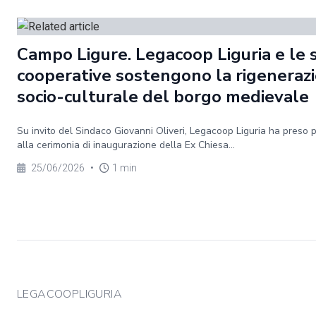
Campo Ligure. Legacoop Liguria e le 
cooperative sostengono la rigeneraz
socio-culturale del borgo medievale
Su invito del Sindaco Giovanni Oliveri, Legacoop Liguria ha preso 
alla cerimonia di inaugurazione della Ex Chiesa...
25/06/2026
•
1 min
LEGACOOPLIGURIA