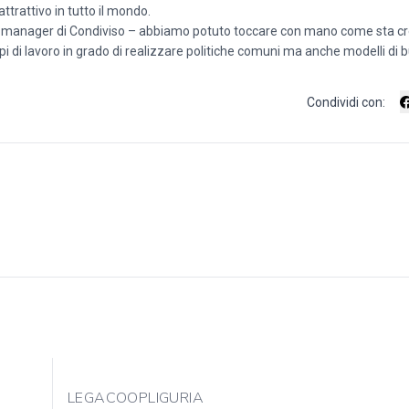
trattivo in tutto il mondo.
oject manager di Condiviso – abbiamo potuto toccare con mano come sta 
ppi di lavoro in grado di realizzare politiche comuni ma anche modelli di 
Condividi con:
LEGACOOPLIGURIA