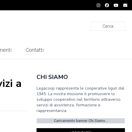
Cerca
menti
Contatti
CHI SIAMO
izi a
Legacoop rappresenta le cooperative liguri dal
1945. La nostra missione è promuovere lo
sviluppo cooperativo nel territorio attraverso
servizi di assistenza, formazione e
rappresentanza.
Caricamento banner Chi Siamo...