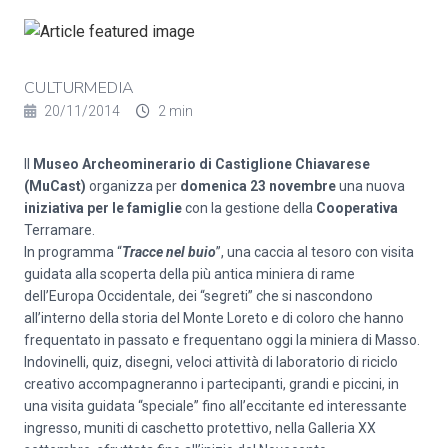
CULTURMEDIA
20/11/2014
2 min
Il
Museo Archeominerario di Castiglione Chiavarese
(MuCast)
organizza per
domenica 23 novembre
una nuova
iniziativa per le famiglie
con la gestione della
Cooperativa
Terramare.
In programma “
Tracce nel buio
”, una caccia al tesoro con visita
guidata alla scoperta della più antica miniera di rame
dell’Europa Occidentale, dei “segreti” che si nascondono
all’interno della storia del Monte Loreto e di coloro che hanno
frequentato in passato e frequentano oggi la miniera di Masso.
Indovinelli, quiz, disegni, veloci attività di laboratorio di riciclo
creativo accompagneranno i partecipanti, grandi e piccini, in
una visita guidata “speciale” fino all’eccitante ed interessante
ingresso, muniti di caschetto protettivo, nella Galleria XX