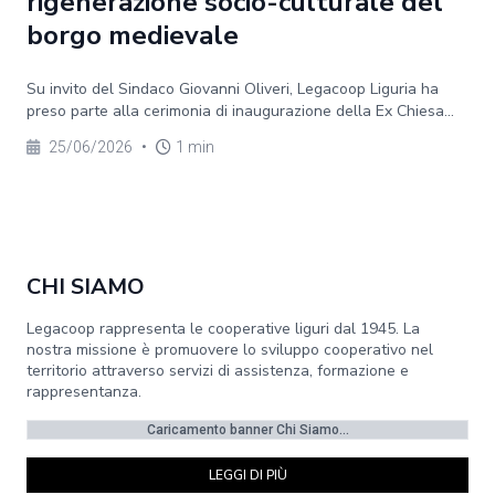
rigenerazione socio-culturale del
borgo medievale
Su invito del Sindaco Giovanni Oliveri, Legacoop Liguria ha
preso parte alla cerimonia di inaugurazione della Ex Chiesa...
25/06/2026
•
1 min
CHI SIAMO
Legacoop rappresenta le cooperative liguri dal 1945. La
nostra missione è promuovere lo sviluppo cooperativo nel
territorio attraverso servizi di assistenza, formazione e
rappresentanza.
Caricamento banner Chi Siamo...
LEGGI DI PIÙ