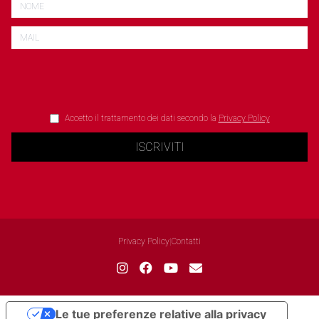
Accetto il trattamento dei dati secondo la
Privacy Policy
ISCRIVITI
Privacy Policy
|
Contatti
Le tue preferenze relative alla privacy