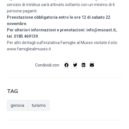
servizio di minibus sarà attivato soltanto con un minimo di 6
persone paganti.
Prenotazione obbligatoria entro le ore 12 di sabato 22
novembre.
Per ulteriori informazioni e prenotazioni: info@mucast.it,
tel. 0185 469139.
Per altri dettagli sull’iniziativa Famiglie al Museo visitate il sito:
www.famigliealmuseo.it
Condividi con:
TAG
genova
turismo