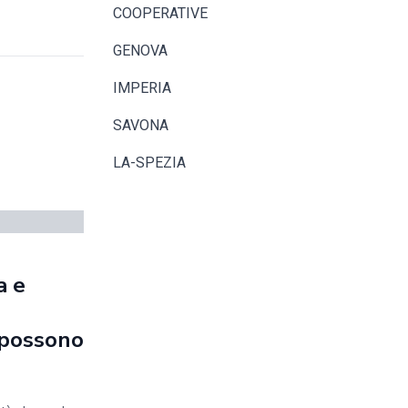
COOPERATIVE
GENOVA
IMPERIA
SAVONA
LA-SPEZIA
a e
e possono