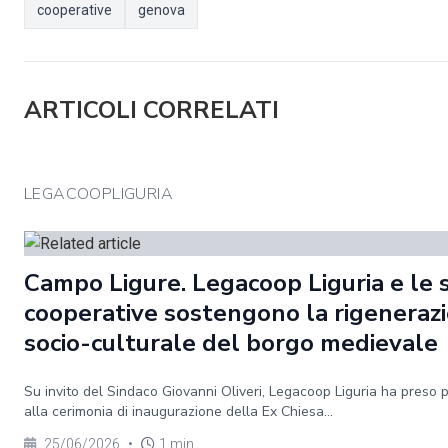
cooperative
genova
ARTICOLI CORRELATI
LEGACOOPLIGURIA
Campo Ligure. Legacoop Liguria e le 
cooperative sostengono la rigeneraz
socio-culturale del borgo medievale
Su invito del Sindaco Giovanni Oliveri, Legacoop Liguria ha preso 
alla cerimonia di inaugurazione della Ex Chiesa...
25/06/2026
•
1 min