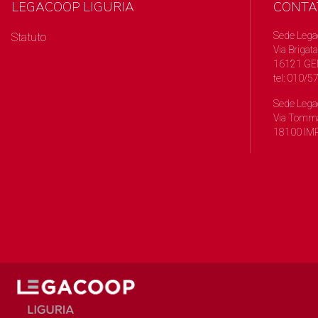
LEGACOOP LIGURIA
CONTA
Sede Lega
Statuto
Via Brigata
16121 GE
tel: 010/
Sede Lega
Via Tomma
18100 IMP