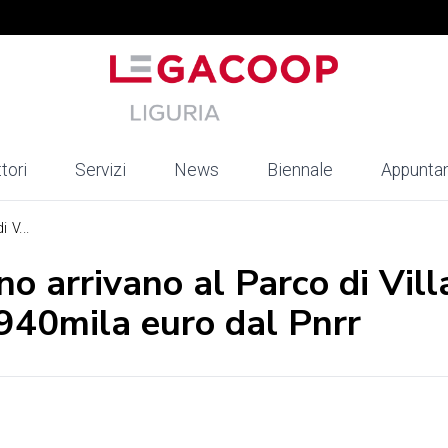
tori
Servizi
News
Biennale
Appunta
 V...
no arrivano al Parco di Vill
 940mila euro dal Pnrr