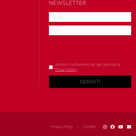
NEWSLETTER
Accetto il trattamento dei dati secondo la
Privacy Policy
ISCRIVITI
Privacy Policy
|
Contatti