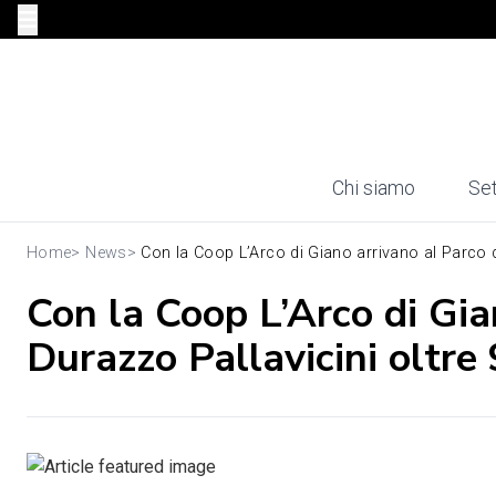
Chi siamo
Set
Home
>
News
>
Con la Coop L’Arco di Giano arrivano al Parco di
Con la Coop L’Arco di Gia
Durazzo Pallavicini oltre