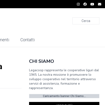
Cerca
menti
Contatti
CHI SIAMO
a
Legacoop rappresenta le cooperative liguri dal
1945. La nostra missione è promuovere lo
sviluppo cooperativo nel territorio attraverso
servizi di assistenza, formazione e
rappresentanza.
Caricamento banner Chi Siamo...