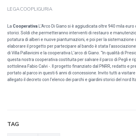
LEGACOOPLIGURIA
La
Cooperativa
L’Arco Di Giano si è aggiudicata oltre 940 mila euro d
storici. Soldi che permetteranno interventi di restauro e manutenzione
potatura di alberi e nuove piantumazioni, e poi per la sistemazione di
elaborare il progetto per partecipare al bando è stata l'associazio
di Villa Pallavicini e la cooperativa L'arco di Giano. "In qualità di Pre
questa nostra cooperativa costituita per salvare il parco di Pegli e rip
sottolinea Fabio Calvi -. Il progetto finanziato dal PNRR, redatto e p
portato al parco in questi 6 anni di concessione. Invito tutti a visi
allegato il decreto con l’elenco dei parchi e giardini storici del nord 
TAG