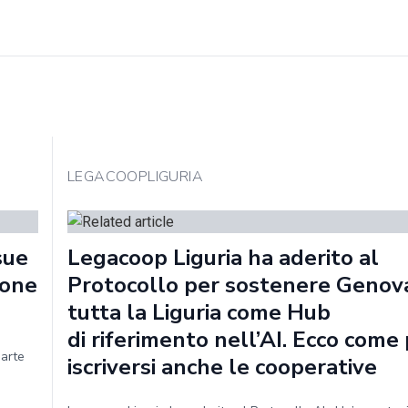
LEGACOOPLIGURIA
sue
Legacoop Liguria ha aderito al
ione
Protocollo per sostenere Genov
tutta la Liguria come Hub
di riferimento nell’AI. Ecco com
parte
iscriversi anche le cooperative