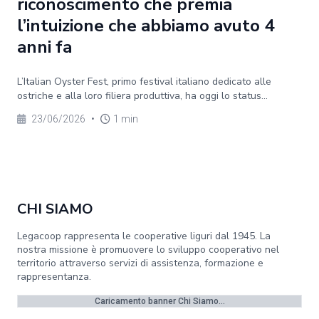
riconoscimento che premia
l’intuizione che abbiamo avuto 4
anni fa
L’Italian Oyster Fest, primo festival italiano dedicato alle
ostriche e alla loro filiera produttiva, ha oggi lo status...
23/06/2026
•
1 min
CHI SIAMO
Legacoop rappresenta le cooperative liguri dal 1945. La
nostra missione è promuovere lo sviluppo cooperativo nel
territorio attraverso servizi di assistenza, formazione e
rappresentanza.
Caricamento banner Chi Siamo...