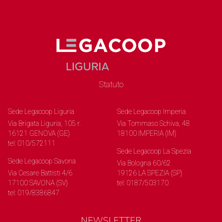
Statuto
Sede Legacoop Liguria
Sede Legacoop Imperia
Via Brigata Liguria, 105 r.
Via Tommaso Schiva, 48
16121 GENOVA (GE)
18100 IMPERIA (IM)
tel: 010/572111
Sede Legacoop La Spezia
Sede Legacoop Savona
Via Bologna 60/62
Via Cesare Battisti 4/6
19126 LA SPEZIA (SP)
17100 SAVONA (SV)
tel: 0187/503170
tel: 019/8386847
NEWSLETTER