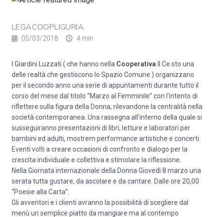
LEGACOOPLIGURIA
05/03/2018
4 min
I Giardini Luzzati ( che hanno nella
Cooperativa
Il Ce.sto una
delle realtà che gestiscono lo Spazio Comune ) organizzano
per il secondo anno una serie di appuntamenti durante tutto il
corso del mese dal titolo “Marzo al Femminile” con l’intento di
riflettere sulla figura della Donna, rilevandone la centralità nella
società contemporanea. Una rassegna all’interno della quale si
susseguiranno presentazioni di libri, letture e laboratori per
bambini ed adulti, mostrem performance artistiche e concerti.
Eventi volti a creare occasioni di confronto e dialogo per la
crescita individuale e collettiva e stimolare la riflessione.
Nella Giornata internazionale della Donna Giovedì 8 marzo una
serata tutta gustare, da ascolare e da cantare. Dalle ore 20,00
“Poesie alla Carta”.
Gli avventori e i clienti avranno la possibilità di scegliere dal
menù un semplice piatto da mangiare ma al contempo