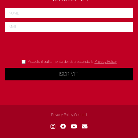
Accetto il trattamento dei dati secondo la
Privacy Policy
ISCRIVITI
Privacy Policy
|
Contatti