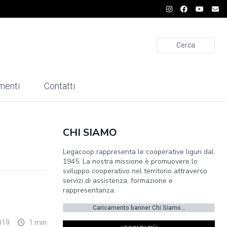
Cerca
menti
Contatti
CHI SIAMO
Legacoop rappresenta le cooperative liguri dal
1945. La nostra missione è promuovere lo
sviluppo cooperativo nel territorio attraverso
servizi di assistenza, formazione e
rappresentanza.
Caricamento banner Chi Siamo...
019
1 min