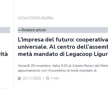
LEGACOOPLIGURIA
L’impresa del futuro: cooperativa
universale. Al centro dell’assem
vità
metà mandato di Legacoop Ligur
Venerdì 28 novembre, dalla 9.30 al Galata Museo del Mar
appuntamento con l’Assemblea di metà mandato di...
25/11/2025
•
1 min