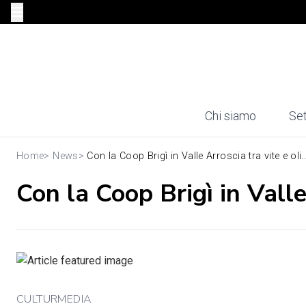
Chi siamo
Set
Home
>
News
>
Con la Coop Brigì in Valle Arroscia tra vite e oli..
Con la Coop Brigì in Valle
CULTURMEDIA