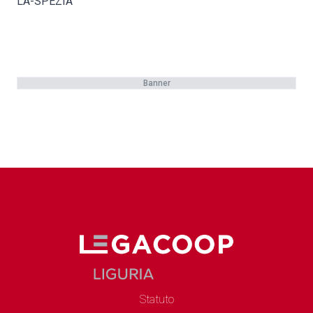
LA-SPEZIA
Banner
Statuto