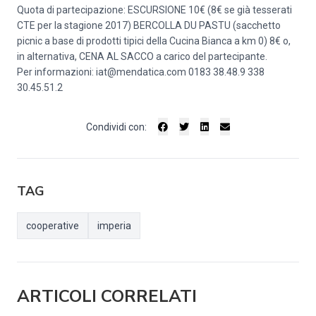
Quota di partecipazione: ESCURSIONE 10€ (8€ se già tesserati
CTE per la stagione 2017) BERCOLLA DU PASTU (sacchetto
picnic a base di prodotti tipici della Cucina Bianca a km 0) 8€ o,
in alternativa, CENA AL SACCO a carico del partecipante.
Per informazioni: iat@mendatica.com 0183 38.48.9 338
30.45.51.2
Condividi con:
TAG
cooperative
imperia
ARTICOLI CORRELATI