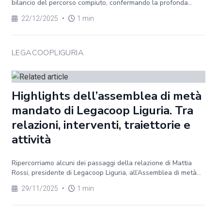
bilancio del percorso compiuto, confermando la profonda...
22/12/2025
•
1 min
LEGACOOPLIGURIA
Highlights dell’assemblea di metà
mandato di Legacoop Liguria. Tra
relazioni, interventi, traiettorie e
attività
Ripercorriamo alcuni dei passaggi della relazione di Mattia
Rossi, presidente di Legacoop Liguria, all’Assemblea di metà...
29/11/2025
•
1 min