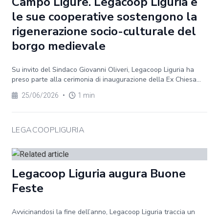
Campo Ligure. Legacoop Liguria e
le sue cooperative sostengono la
rigenerazione socio-culturale del
borgo medievale
Su invito del Sindaco Giovanni Oliveri, Legacoop Liguria ha
preso parte alla cerimonia di inaugurazione della Ex Chiesa...
25/06/2026
•
1 min
LEGACOOPLIGURIA
Legacoop Liguria augura Buone
Feste
Avvicinandosi la fine dell’anno, Legacoop Liguria traccia un