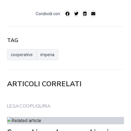
Condividi con:
TAG
cooperative
imperia
ARTICOLI CORRELATI
LEGACOOPLIGURIA