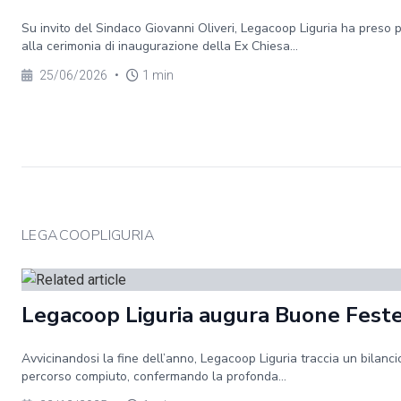
Su invito del Sindaco Giovanni Oliveri, Legacoop Liguria ha preso 
alla cerimonia di inaugurazione della Ex Chiesa...
25/06/2026
•
1 min
LEGACOOPLIGURIA
Legacoop Liguria augura Buone Fest
Avvicinandosi la fine dell’anno, Legacoop Liguria traccia un bilanci
percorso compiuto, confermando la profonda...