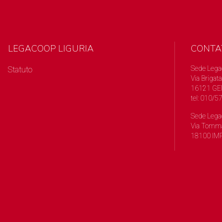
LEGACOOP LIGURIA
CONTA
Sede Lega
Statuto
Via Brigata
16121 GE
tel: 010/
Sede Lega
Via Tomma
18100 IMP