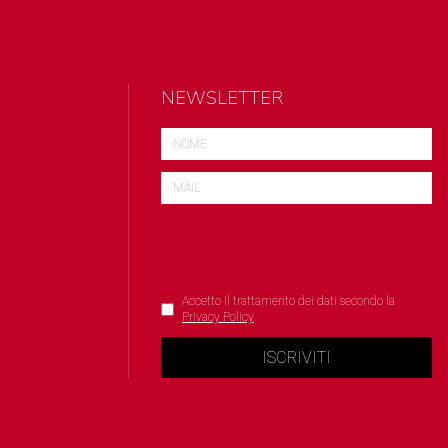
NEWSLETTER
Accetto il trattamento dei dati secondo la
Privacy Policy
ISCRIVITI