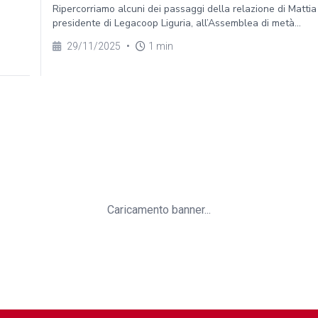
Ripercorriamo alcuni dei passaggi della relazione di Mattia
presidente di Legacoop Liguria, all’Assemblea di metà...
29/11/2025
•
1 min
Caricamento banner...