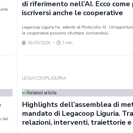
di riferimento nell’AI. Ecco com
parte
iscriversi anche le cooperative
Legacoop Liguria ha aderito al Protocollo AI. Un’opportun
le cooperative possono sfruttare, iscrivendosi...
06/03/2026
•
1 min
LEGACOOPLIGURIA
e
Highlights dell’assemblea di me
mandato di Legacoop Liguria. Tr
o del
relazioni, interventi, traiettorie e