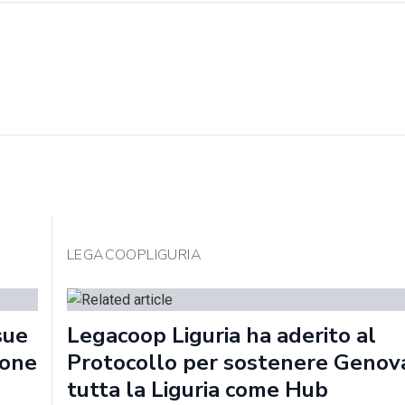
LEGACOOPLIGURIA
sue
Legacoop Liguria ha aderito al
ione
Protocollo per sostenere Genov
tutta la Liguria come Hub