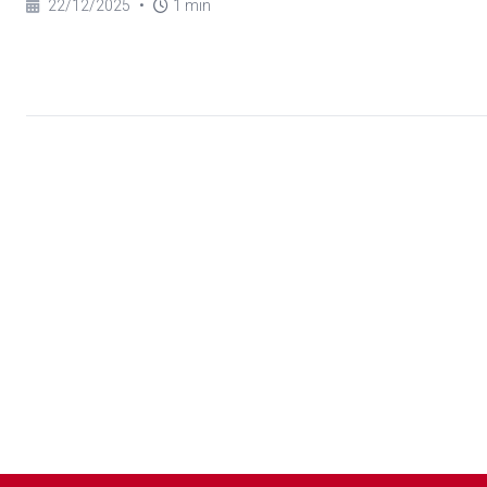
22/12/2025
•
1 min