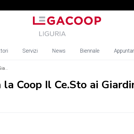
tori
Servizi
News
Biennale
Appunta
ia...
la Coop Il Ce.Sto ai Giardi