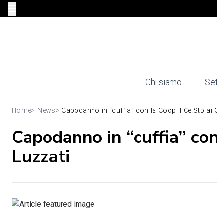
Chi siamo
Set
Home
>
News
>
Capodanno in “cuffia” con la Coop Il Ce.Sto ai G
Capodanno in “cuffia” con 
Luzzati