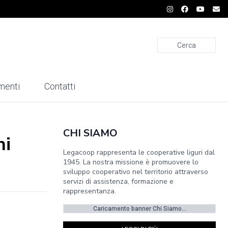
Cerca
menti
Contatti
CHI SIAMO
ni
Legacoop rappresenta le cooperative liguri dal
1945. La nostra missione è promuovere lo
sviluppo cooperativo nel territorio attraverso
servizi di assistenza, formazione e
rappresentanza.
Caricamento banner Chi Siamo...