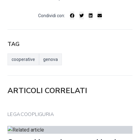
Condividi con:
TAG
cooperative
genova
ARTICOLI CORRELATI
LEGACOOPLIGURIA