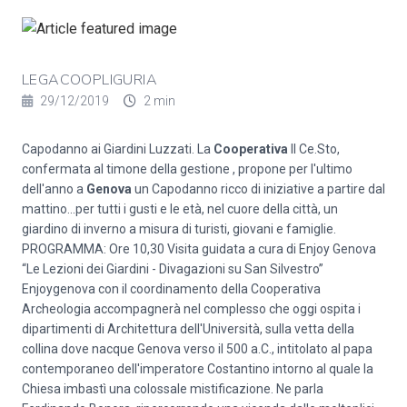
LEGACOOPLIGURIA
29/12/2019
2 min
Capodanno ai Giardini Luzzati. La
Cooperativa
Il Ce.Sto,
confermata al timone della gestione , propone per l'ultimo
dell'anno a
Genova
un Capodanno ricco di iniziative a partire dal
mattino...per tutti i gusti e le età, nel cuore della città, un
giardino di inverno a misura di turisti, giovani e famiglie.
PROGRAMMA: Ore 10,30 Visita guidata a cura di Enjoy Genova
“Le Lezioni dei Giardini - Divagazioni su San Silvestro”
Enjoygenova con il coordinamento della Cooperativa
Archeologia accompagnerà nel complesso che oggi ospita i
dipartimenti di Architettura dell'Università, sulla vetta della
collina dove nacque Genova verso il 500 a.C., intitolato al papa
contemporaneo dell'imperatore Costantino intorno al quale la
Chiesa imbastì una colossale mistificazione. Ne parla