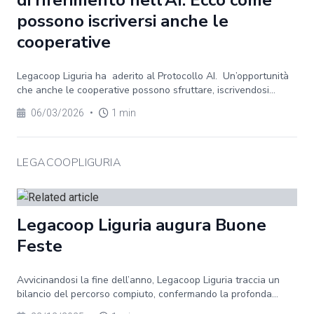
di riferimento nell’AI. Ecco come
possono iscriversi anche le
cooperative
Legacoop Liguria ha aderito al Protocollo AI. Un’opportunità
che anche le cooperative possono sfruttare, iscrivendosi...
06/03/2026
•
1 min
LEGACOOPLIGURIA
Legacoop Liguria augura Buone
Feste
Avvicinandosi la fine dell’anno, Legacoop Liguria traccia un
bilancio del percorso compiuto, confermando la profonda...