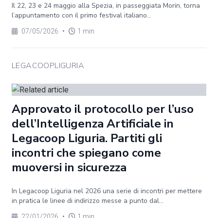
Il 22, 23 e 24 maggio alla Spezia, in passeggiata Morin, torna
l’appuntamento con il primo festival italiano...
07/05/2026
•
1 min
LEGACOOPLIGURIA
Approvato il protocollo per l’uso
dell’Intelligenza Artificiale in
Legacoop Liguria. Partiti gli
incontri che spiegano come
muoversi in sicurezza
In Legacoop Liguria nel 2026 una serie di incontri per mettere
in pratica le linee di indirizzo messe a punto dal...
22/01/2026
•
1 min