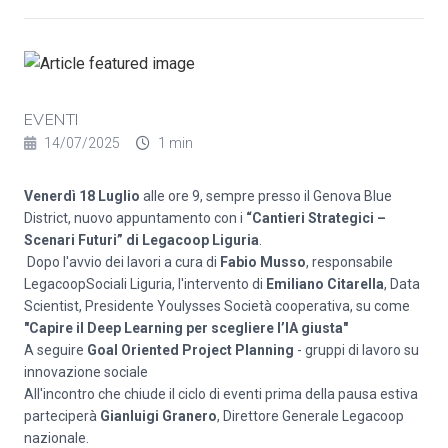
EVENTI
14/07/2025
1 min
Venerdì 18 Luglio
alle ore 9, sempre presso il Genova Blue
District, nuovo appuntamento con i
“Cantieri Strategici –
Scenari Futuri” di Legacoop Liguria
.
Dopo l'avvio dei lavori a cura di
Fabio Musso
, responsabile
LegacoopSociali Liguria, l'intervento di
Emiliano Citarella
, Data
Scientist, Presidente Youlysses Società cooperativa, su come
"Capire il Deep Learning per scegliere l’IA giusta"
A seguire
Goal Oriented Project Planning
- gruppi di lavoro su
innovazione sociale
All'incontro che chiude il ciclo di eventi prima della pausa estiva
parteciperà
Gianluigi Granero
, Direttore Generale Legacoop
nazionale.