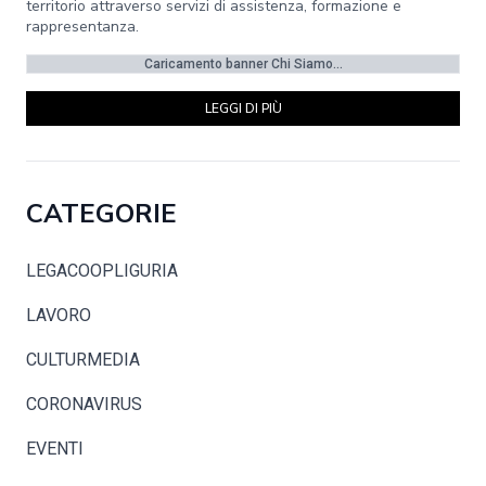
territorio attraverso servizi di assistenza, formazione e
rappresentanza.
Caricamento banner Chi Siamo...
LEGGI DI PIÙ
CATEGORIE
LEGACOOPLIGURIA
LAVORO
CULTURMEDIA
CORONAVIRUS
EVENTI