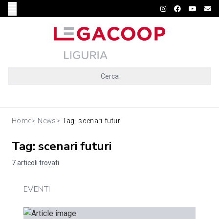
Cerca
Home
>
News
>
Tag: scenari futuri
Tag: scenari futuri
7 articoli trovati
EVENTI