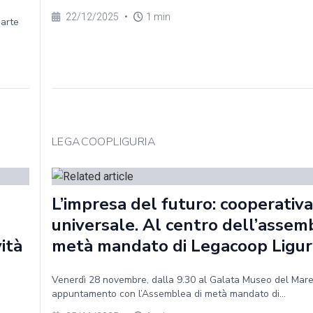
22/12/2025
•
1 min
parte
LEGACOOPLIGURIA
L’impresa del futuro: cooperativa
universale. Al centro dell’assem
vità
metà mandato di Legacoop Ligur
Venerdì 28 novembre, dalla 9.30 al Galata Museo del Mar
appuntamento con l’Assemblea di metà mandato di...