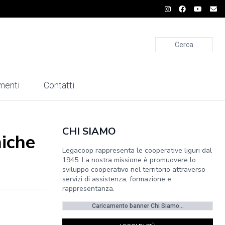
Cerca
menti
Contatti
CHI SIAMO
niche
Legacoop rappresenta le cooperative liguri dal
1945. La nostra missione è promuovere lo
sviluppo cooperativo nel territorio attraverso
servizi di assistenza, formazione e
rappresentanza.
Caricamento banner Chi Siamo...