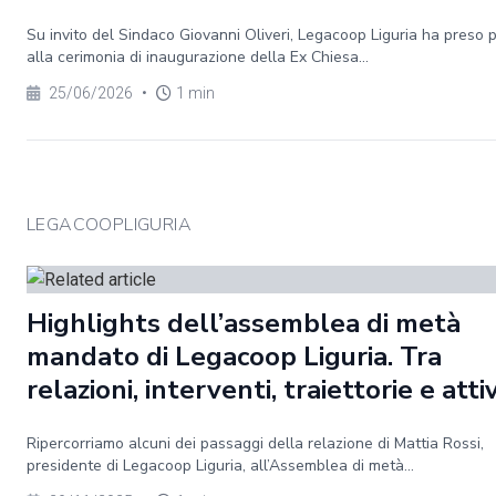
Su invito del Sindaco Giovanni Oliveri, Legacoop Liguria ha preso 
alla cerimonia di inaugurazione della Ex Chiesa...
25/06/2026
•
1 min
LEGACOOPLIGURIA
Highlights dell’assemblea di metà
mandato di Legacoop Liguria. Tra
relazioni, interventi, traiettorie e atti
Ripercorriamo alcuni dei passaggi della relazione di Mattia Rossi,
presidente di Legacoop Liguria, all’Assemblea di metà...