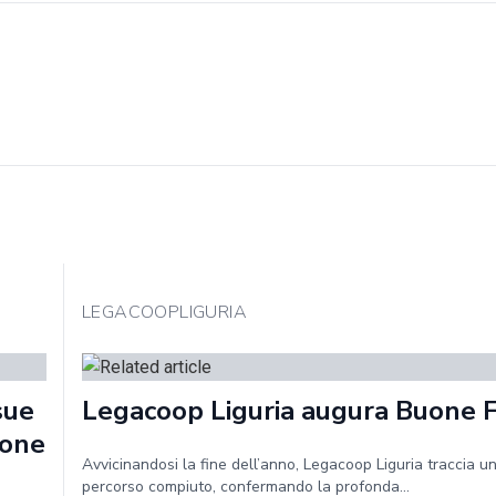
LEGACOOPLIGURIA
sue
Legacoop Liguria augura Buone 
ione
Avvicinandosi la fine dell’anno, Legacoop Liguria traccia un
percorso compiuto, confermando la profonda...