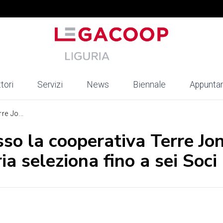
tori
Servizi
News
Biennale
Appunta
e Jo...
so la cooperativa Terre Jo
ia seleziona fino a sei Soci