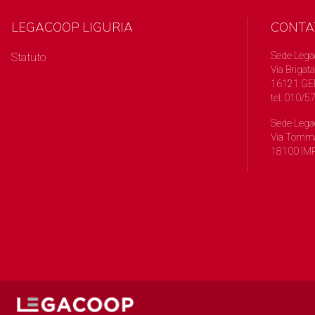
LEGACOOP LIGURIA
CONTA
Sede Lega
Statuto
Via Brigata
16121 GE
tel: 010/
Sede Lega
Via Tomma
18100 IMP