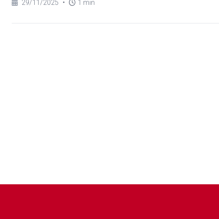
29/11/2025
•
1 min