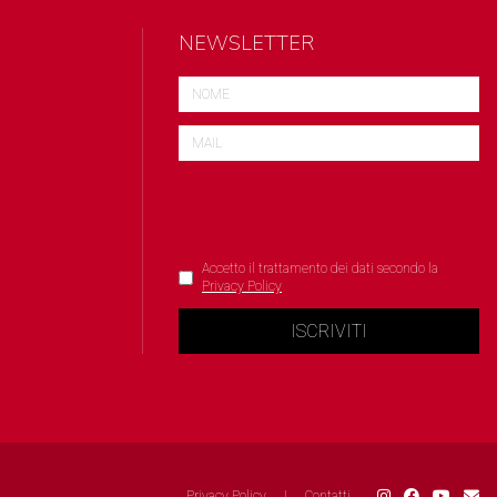
NEWSLETTER
Accetto il trattamento dei dati secondo la
Privacy Policy
ISCRIVITI
Privacy Policy
|
Contatti