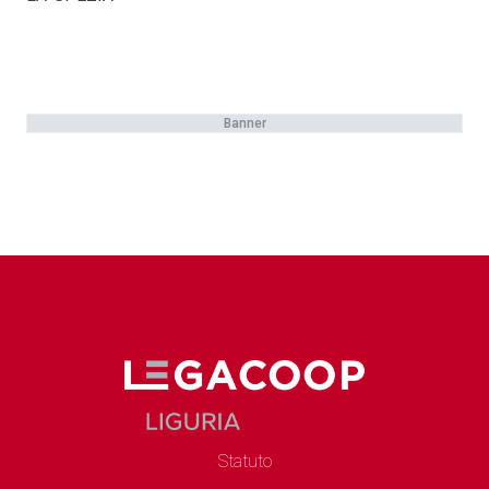
Banner
Statuto