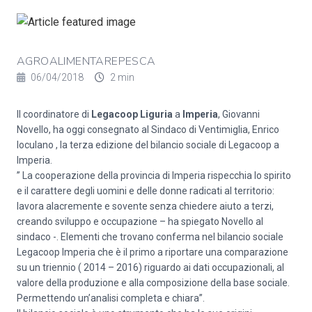
AGROALIMENTAREPESCA
06/04/2018
2 min
Il coordinatore di
Legacoop Liguria
a
Imperia
, Giovanni
Novello, ha oggi consegnato al Sindaco di Ventimiglia, Enrico
Ioculano , la terza edizione del bilancio sociale di Legacoop a
Imperia.
” La cooperazione della provincia di Imperia rispecchia lo spirito
e il carattere degli uomini e delle donne radicati al territorio:
lavora alacremente e sovente senza chiedere aiuto a terzi,
creando sviluppo e occupazione – ha spiegato Novello al
sindaco -. Elementi che trovano conferma nel bilancio sociale
Legacoop Imperia che è il primo a riportare una comparazione
su un triennio ( 2014 – 2016) riguardo ai dati occupazionali, al
valore della produzione e alla composizione della base sociale.
Permettendo un’analisi completa e chiara”.