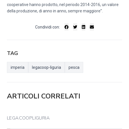
cooperative hanno prodotto, nel periodo 2014-2016, un valore
della produzione, di anno in anno, sempre maggiore”.
Condividi con:
TAG
imperia
legacoop-liguria
pesca
ARTICOLI CORRELATI
LEGACOOPLIGURIA