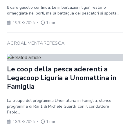
Il caro gasolio continua. Le imbarcazioni liguri restano
ormeggiate nei porti, ma la battaglia dei pescatori si sposta...
19/03/2026
•
1 min
AGROALIMENTAREPESCA
Le coop della pesca aderenti a
Legacoop Liguria a Unomattina in
Famiglia
La troupe del programma Unomattina in Famiglia, storico
programma di Rai 1 di Michele Guardì, con il conduttore
Paolo...
13/03/2026
•
1 min