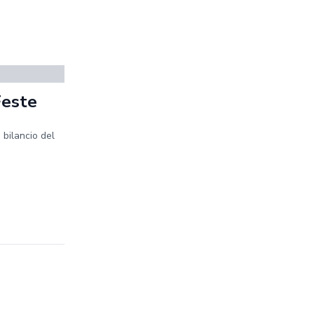
Feste
 bilancio del