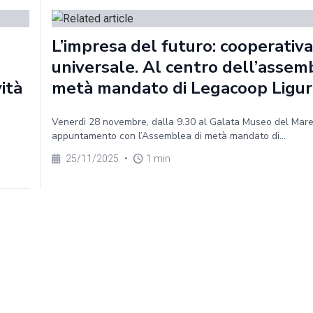
L’impresa del futuro: cooperativa
universale. Al centro dell’assem
vità
metà mandato di Legacoop Ligur
Venerdì 28 novembre, dalla 9.30 al Galata Museo del Mar
appuntamento con l’Assemblea di metà mandato di...
25/11/2025
•
1 min