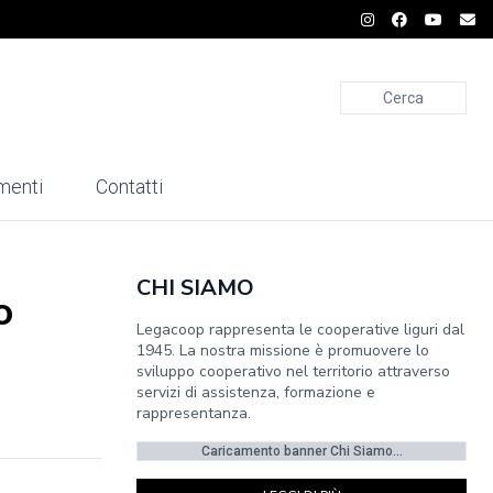
Cerca
menti
Contatti
CHI SIAMO
o
Legacoop rappresenta le cooperative liguri dal
1945. La nostra missione è promuovere lo
sviluppo cooperativo nel territorio attraverso
servizi di assistenza, formazione e
rappresentanza.
Caricamento banner Chi Siamo...