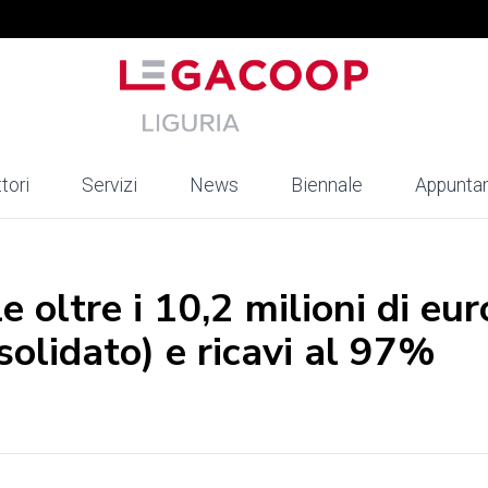
tori
Servizi
News
Biennale
Appunta
e oltre i 10,2 milioni di eur
nsolidato) e ricavi al 97%