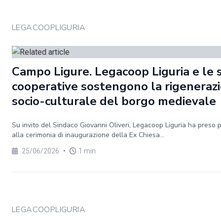
LEGACOOPLIGURIA
Campo Ligure. Legacoop Liguria e le 
cooperative sostengono la rigeneraz
socio-culturale del borgo medievale
Su invito del Sindaco Giovanni Oliveri, Legacoop Liguria ha preso 
alla cerimonia di inaugurazione della Ex Chiesa...
25/06/2026
•
1 min
LEGACOOPLIGURIA