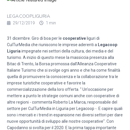
LEGACOOPLIGURIA
29/12/2019
1 min
31 dicembre. Giro di boa per le
cooperative
liguri di
CulTurMedia che riuniscono le imprese aderenti a
Legacoop
Liguria
impegnate nei settori della cultura, dei media e del
turismo. A inizio di questo mese la massiccia presenza alla
Bitac di Trento, la Borsa promossa dall’Alleanza Cooperative
Italiane Turismo che si svolge ogni anno e che ha come finalità
quella di promuovere la conoscenza e la collaborazione tra le
imprese turistiche cooperative e favorire la
commercializzazione della loro offerta. " Un'occasione per
mettere a punto le strategie comuni anche con cooperative di
altre regioni - commenta Roberto La Marca, responsabile del
settore per CulTurMedia in Liguria per Legacoop -. E capire quali
sono i mercati e i trend in espansione nei diversi settori per dare
nuove opportunità di sviluppo alle nostre cooperative". Con
Capodanno si svolta per il 2020. E la prima tappa importante