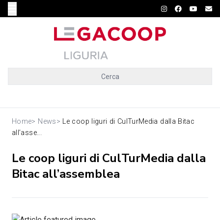
Cerca
Home
>
News
>
Le coop liguri di CulTurMedia dalla Bitac
all’asse...
Le coop liguri di CulTurMedia dalla
Bitac all’assemblea