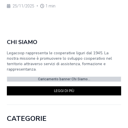
25/11/2025
•
1 min
CHI SIAMO
Legacoop rappresenta le cooperative liguri dal 1945. La
nostra missione è promuovere lo sviluppo cooperativo nel
territorio attraverso servizi di assistenza, formazione e
rappresentanza.
Caricamento banner Chi Siamo...
LEGGI DI PIÙ
CATEGORIE