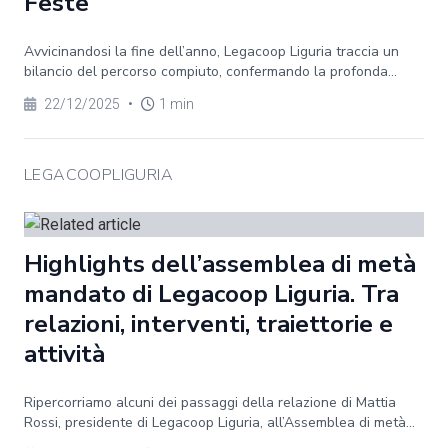
Feste
Avvicinandosi la fine dell’anno, Legacoop Liguria traccia un
bilancio del percorso compiuto, confermando la profonda...
22/12/2025
•
1 min
LEGACOOPLIGURIA
Highlights dell’assemblea di metà
mandato di Legacoop Liguria. Tra
relazioni, interventi, traiettorie e
attività
Ripercorriamo alcuni dei passaggi della relazione di Mattia
Rossi, presidente di Legacoop Liguria, all’Assemblea di metà...