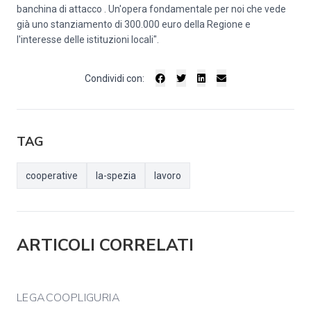
banchina di attacco . Un'opera fondamentale per noi che vede
già uno stanziamento di 300.000 euro della Regione e
l'interesse delle istituzioni locali".
Condividi con:
TAG
cooperative
la-spezia
lavoro
ARTICOLI CORRELATI
LEGACOOPLIGURIA