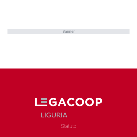
Banner
Statuto