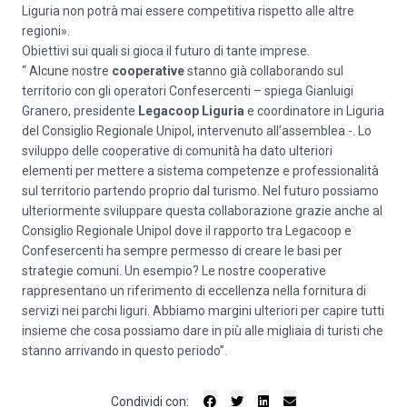
Liguria non potrà mai essere competitiva rispetto alle altre
regioni».
Obiettivi sui quali si gioca il futuro di tante imprese.
“ Alcune nostre
cooperative
stanno già collaborando sul
territorio con gli operatori Confesercenti – spiega Gianluigi
Granero, presidente
Legacoop Liguria
e coordinatore in Liguria
del Consiglio Regionale Unipol, intervenuto all’assemblea -. Lo
sviluppo delle cooperative di comunità ha dato ulteriori
elementi per mettere a sistema competenze e professionalità
sul territorio partendo proprio dal turismo. Nel futuro possiamo
ulteriormente sviluppare questa collaborazione grazie anche al
Consiglio Regionale Unipol dove il rapporto tra Legacoop e
Confesercenti ha sempre permesso di creare le basi per
strategie comuni. Un esempio? Le nostre cooperative
rappresentano un riferimento di eccellenza nella fornitura di
servizi nei parchi liguri. Abbiamo margini ulteriori per capire tutti
insieme che cosa possiamo dare in più alle migliaia di turisti che
stanno arrivando in questo periodo”.
Condividi con: