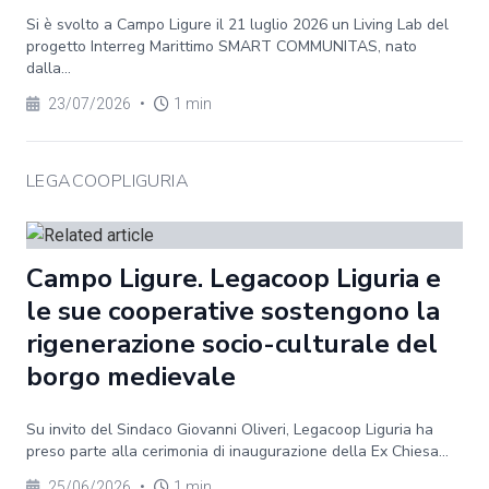
Si è svolto a Campo Ligure il 21 luglio 2026 un Living Lab del
progetto Interreg Marittimo SMART COMMUNITAS, nato
dalla...
23/07/2026
•
1 min
LEGACOOPLIGURIA
Campo Ligure. Legacoop Liguria e
le sue cooperative sostengono la
rigenerazione socio-culturale del
borgo medievale
Su invito del Sindaco Giovanni Oliveri, Legacoop Liguria ha
preso parte alla cerimonia di inaugurazione della Ex Chiesa...
25/06/2026
•
1 min