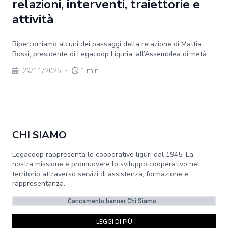
relazioni, interventi, traiettorie e
attività
Ripercorriamo alcuni dei passaggi della relazione di Mattia
Rossi, presidente di Legacoop Liguria, all’Assemblea di metà...
29/11/2025
•
1 min
CHI SIAMO
Legacoop rappresenta le cooperative liguri dal 1945. La
nostra missione è promuovere lo sviluppo cooperativo nel
territorio attraverso servizi di assistenza, formazione e
rappresentanza.
Caricamento banner Chi Siamo...
LEGGI DI PIÙ