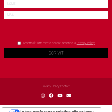
Accetto il trattamento dei dati secondo la
Privacy Policy
ISCRIVITI
Privacy Policy
|
Contatti
Le tue preferenze relative alla privacy