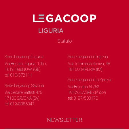
Statuto
Sede Legacoop Liguria
Sede Legacoop Imperia
Via Brigata Liguria, 105 r.
Via Tommaso Schiva, 48
16121 GENOVA (GE)
18100 IMPERIA (IM)
tel: 010/572111
Sede Legacoop La Spezia
Sede Legacoop Savona
Via Bologna 60/62
Via Cesare Battisti 4/6
19126 LA SPEZIA (SP)
17100 SAVONA (SV)
tel: 0187/503170
tel: 019/8386847
NEWSLETTER