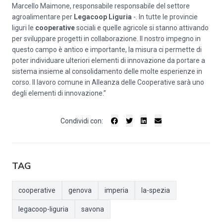
Marcello Maimone, responsabile responsabile del settore
agroalimentare per
Legacoop Liguria
-. In tutte le provincie
liguri le
cooperative
sociali e quelle agricole si stanno attivando
per sviluppare progetti in collaborazione. Il nostro impegno in
questo campo è antico e importante, la misura ci permette di
poter individuare ulteriori elementi di innovazione da portare a
sistema insieme al consolidamento delle molte esperienze in
corso. Il lavoro comune in Alleanza delle Cooperative sarà uno
degli elementi di innovazione.”
Condividi con:
TAG
cooperative
genova
imperia
la-spezia
legacoop-liguria
savona