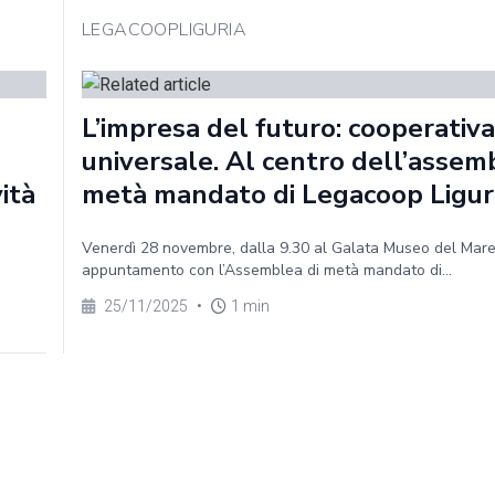
LEGACOOPLIGURIA
L’impresa del futuro: cooperativa
universale. Al centro dell’assem
vità
metà mandato di Legacoop Ligur
Venerdì 28 novembre, dalla 9.30 al Galata Museo del Mar
appuntamento con l’Assemblea di metà mandato di...
25/11/2025
•
1 min