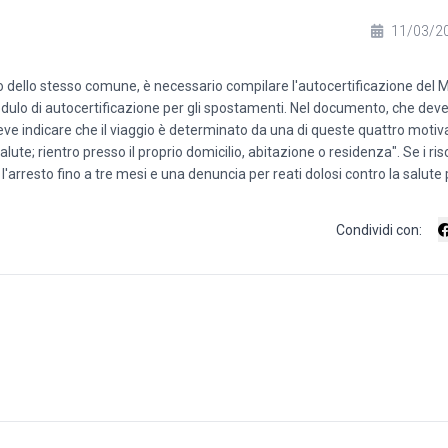
11/03/2
erno dello stesso comune, è necessario compilare l'autocertificazione del 
modulo di autocertificazione per gli spostamenti. Nel documento, che dev
 deve indicare che il viaggio è determinato da una di queste quattro motiv
ute; rientro presso il proprio domicilio, abitazione o residenza". Se i risc
'arresto fino a tre mesi e una denuncia per reati dolosi contro la salute 
Condividi con: