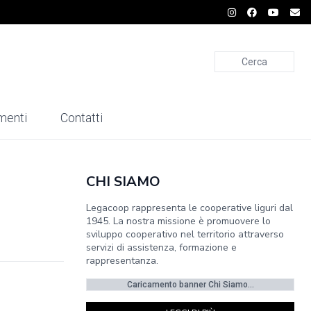
Cerca
menti
Contatti
CHI SIAMO
Legacoop rappresenta le cooperative liguri dal
1945. La nostra missione è promuovere lo
sviluppo cooperativo nel territorio attraverso
servizi di assistenza, formazione e
rappresentanza.
Caricamento banner Chi Siamo...