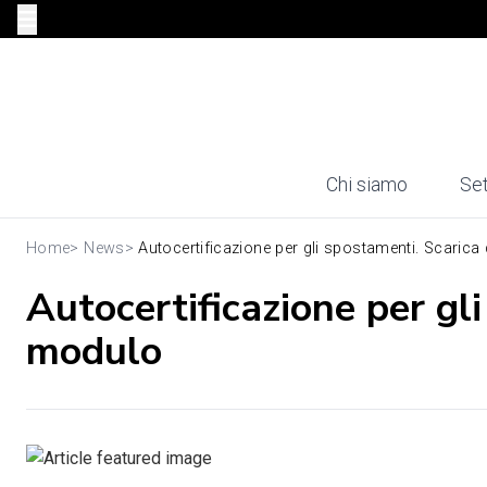
Chi siamo
Set
Home
>
News
>
Autocertificazione per gli spostamenti. Scarica q
Autocertificazione per gli
modulo