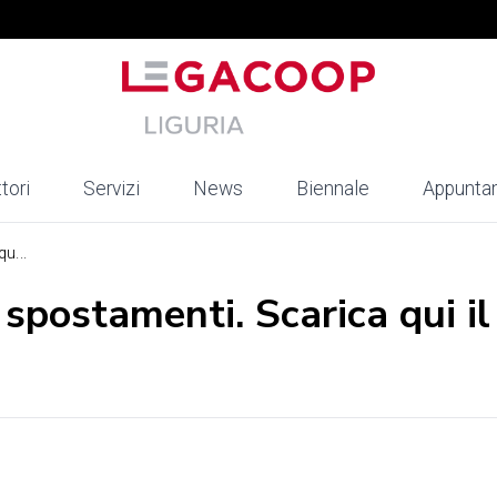
tori
Servizi
News
Biennale
Appunta
u...
 spostamenti. Scarica qui il