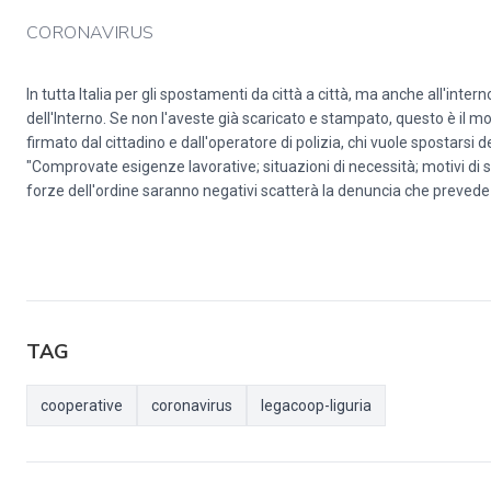
CORONAVIRUS
In tutta Italia per gli spostamenti da città a città, ma anche all'int
dell'Interno. Se non l'aveste già scaricato e stampato, questo è il 
firmato dal cittadino e dall'operatore di polizia, chi vuole spostarsi
"Comprovate esigenze lavorative; situazioni di necessità; motivi di sal
forze dell'ordine saranno negativi scatterà la denuncia che prevede l
TAG
cooperative
coronavirus
legacoop-liguria