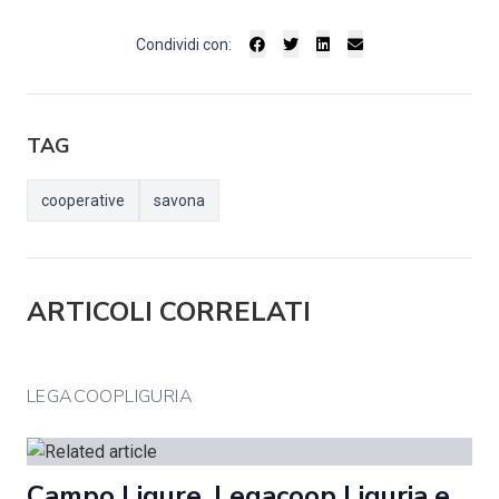
Condividi con:
TAG
cooperative
savona
ARTICOLI CORRELATI
LEGACOOPLIGURIA
Campo Ligure. Legacoop Liguria e