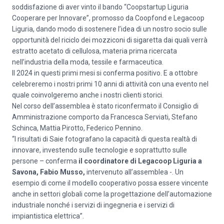
soddisfazione di aver vinto il bando “Coopstartup Liguria
Cooperare per Innovare”, promosso da Coopfond e Legacoop
Liguria, dando modo di sostenere l’idea di un nostro socio sulle
opportunità del riciclo dei mozziconi di sigaretta dai quali verrà
estratto acetato di cellulosa, materia prima ricercata
nell’industria della moda, tessile e farmaceutica.
Il 2024 in questi primi mesi si conferma positivo. E a ottobre
celebreremo i nostri primi 10 anni di attività con una evento nel
quale coinvolgeremo anche i nostri clienti storici.
Nel corso dell’assemblea è stato riconfermato il Consiglio di
Amministrazione comporto da Francesca Serviati, Stefano
Schinca, Mattia Pirotto, Federico Pennino.
“I risultati di Saie fotografano la capacità di questa realtà di
innovare, investendo sulle tecnologie e soprattutto sulle
persone – conferma
il coordinatore di Legacoop Liguria a
Savona, Fabio Musso,
intervenuto all’assemblea -. Un
esempio di come il modello cooperativo possa essere vincente
anche in settori globali come la progettazione dell’automazione
industriale nonché i servizi di ingegneria e i servizi di
impiantistica elettrica”.