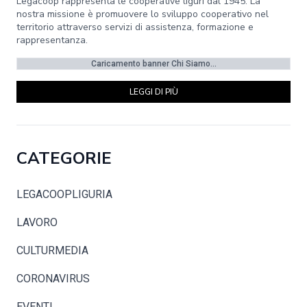
Legacoop rappresenta le cooperative liguri dal 1945. La
nostra missione è promuovere lo sviluppo cooperativo nel
territorio attraverso servizi di assistenza, formazione e
rappresentanza.
Caricamento banner Chi Siamo...
LEGGI DI PIÙ
CATEGORIE
LEGACOOPLIGURIA
LAVORO
CULTURMEDIA
CORONAVIRUS
EVENTI