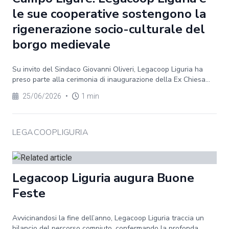
le sue cooperative sostengono la
rigenerazione socio-culturale del
borgo medievale
Su invito del Sindaco Giovanni Oliveri, Legacoop Liguria ha
preso parte alla cerimonia di inaugurazione della Ex Chiesa...
25/06/2026
•
1 min
LEGACOOPLIGURIA
Legacoop Liguria augura Buone
Feste
Avvicinandosi la fine dell’anno, Legacoop Liguria traccia un
bilancio del percorso compiuto, confermando la profonda...