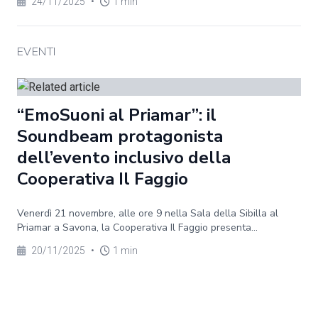
24/11/2025
•
1 min
EVENTI
“EmoSuoni al Priamar”: il
Soundbeam protagonista
dell’evento inclusivo della
Cooperativa Il Faggio
Venerdì 21 novembre, alle ore 9 nella Sala della Sibilla al
Priamar a Savona, la Cooperativa Il Faggio presenta...
20/11/2025
•
1 min