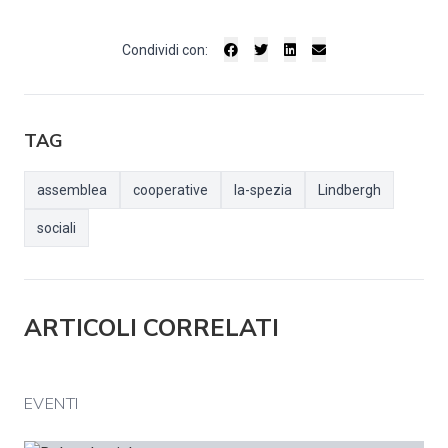
Condividi con:
TAG
assemblea
cooperative
la-spezia
Lindbergh
sociali
ARTICOLI CORRELATI
EVENTI