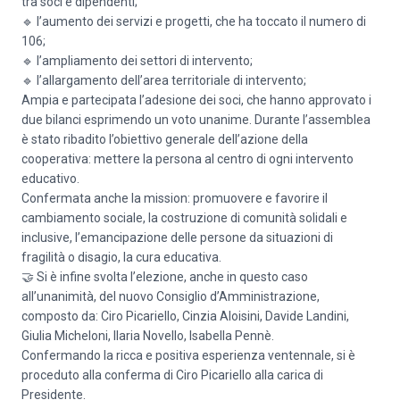
tra soci e dipendenti;
🔹 l’aumento dei servizi e progetti, che ha toccato il numero di
106;
🔹 l’ampliamento dei settori di intervento;
🔹 l’allargamento dell’area territoriale di intervento;
Ampia e partecipata l’adesione dei soci, che hanno approvato i
due bilanci esprimendo un voto unanime. Durante l’assemblea
è stato ribadito l’obiettivo generale dell’azione della
cooperativa: mettere la persona al centro di ogni intervento
educativo.
Confermata anche la mission: promuovere e favorire il
cambiamento sociale, la costruzione di comunità solidali e
inclusive, l’emancipazione delle persone da situazioni di
fragilità o disagio, la cura educativa.
🤝 Si è infine svolta l’elezione, anche in questo caso
all’unanimità, del nuovo Consiglio d’Amministrazione,
composto da: Ciro Picariello, Cinzia Aloisini, Davide Landini,
Giulia Micheloni, Ilaria Novello, Isabella Pennè.
Confermando la ricca e positiva esperienza ventennale, si è
proceduto alla conferma di Ciro Picariello alla carica di
Presidente.