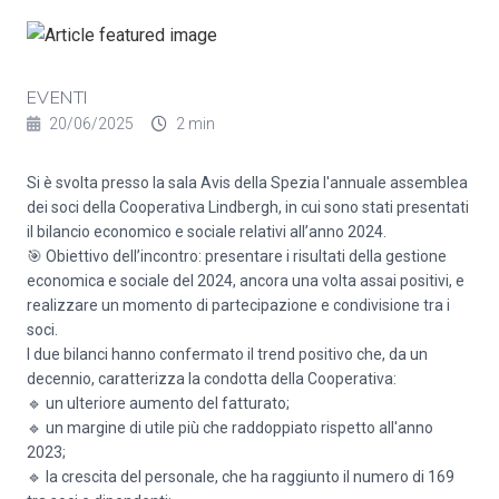
EVENTI
20/06/2025
2 min
Si è svolta presso la sala Avis della Spezia l'annuale assemblea
dei soci della Cooperativa Lindbergh, in cui sono stati presentati
il bilancio economico e sociale relativi all’anno 2024.
🎯 Obiettivo dell’incontro: presentare i risultati della gestione
economica e sociale del 2024, ancora una volta assai positivi, e
realizzare un momento di partecipazione e condivisione tra i
soci.
I due bilanci hanno confermato il trend positivo che, da un
decennio, caratterizza la condotta della Cooperativa:
🔹 un ulteriore aumento del fatturato;
🔹 un margine di utile più che raddoppiato rispetto all'anno
2023;
🔹 la crescita del personale, che ha raggiunto il numero di 169