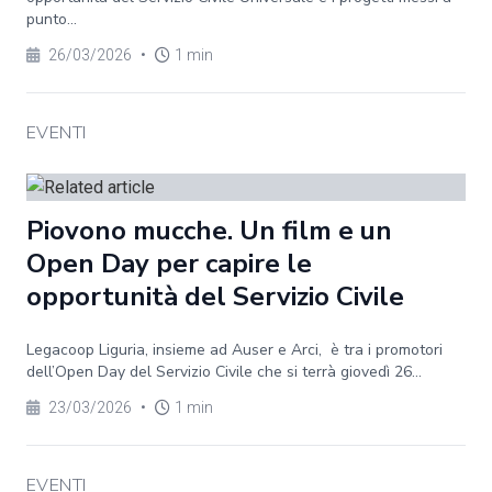
punto...
26/03/2026
•
1 min
EVENTI
Piovono mucche. Un film e un
Open Day per capire le
opportunità del Servizio Civile
Legacoop Liguria, insieme ad Auser e Arci, è tra i promotori
dell’Open Day del Servizio Civile che si terrà giovedì 26...
23/03/2026
•
1 min
EVENTI