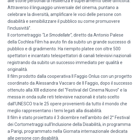
alle storie personali di resilienza e superamento delle difficoltà.
Attraverso il linguaggio universale del cinema, puntano a
celebrare la diversità, amplificare le voci delle persone con
disabilità e sensibilizzare il pubblico su come promuovere
l’inclusività”.
Il cortometraggio
“Le Smodellate”
, diretto da Antonio Palese
della Cochlea Film ha avuto fin da subito un grande successo di
pubblico e di gradimento. Ha riempito platee con oltre 500
spettatori e incantato telespettatori di canali televisivi nazionali
registrando da subito un successo immediato per qualità e
originalità.
Il film prodotto dalla cooperativa Il Faggio Onlus con un progetto
coordinato da Alessandra Vaccaro de Il Faggio, dopo il successo
ottenuto alla XIII edizione del “Festival del Cinema Nuovo” e la
messa in onda sulle reti televisive nazionali è stato scelto
dall’UNESCO tra le 25 opere provenienti da tutto il mondo che
meglio rappresentano i temi legati alla disabilità.
Il film è stato proiettato il 3 dicembre nell’ambito del 2° Festival
dei Cortometraggi sull'Inclusione della Disabilità, in programma
a Parigi, programmato nella Giornata internazionale dedicata
alle persone con disabilità.