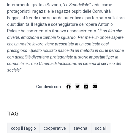
Interamente girato a Savona,
“Le Smodellate”
vede come
protagonisti i ragazzi e le ragazze ospiti delle Comunità Il
Faggio, offrendo uno sguardo autentico e partecipato sulla loro
quotidianità. Il regista e sceneggiatore dell’opera Antonio
Palese ha commentato il nuovo riconoscimento: “
È un film che
diverte, emoziona e cambia lo sguardo. Per me è un onore sapere
che un nostro lavoro viene presentato in un contesto così
prestigioso. Questo risultato nasce da un metodo in cui le persone
con disabilità diventano protagoniste di storie importanti per la
comunità: è il mio Cinema di Inclusione, un cinema al servizio del
sociale
.”
Condividi con:
TAG
coop il faggio
cooperative
savona
sociali