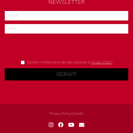
NEWSLETTER
Accetto il trattamento dei dati secondo la
Privacy Policy
ISCRIVITI
Privacy Policy
|
Contatti