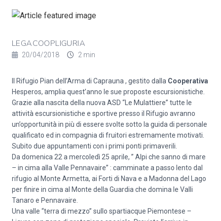
LEGACOOPLIGURIA
20/04/2018
2 min
Il Rifugio Pian dell’Arma di Caprauna , gestito dalla
Cooperativa
Hesperos, amplia quest’anno le sue proposte escursionistiche.
Grazie alla nascita della nuova ASD “Le Mulattiere” tutte le
attività escursionistiche e sportive presso il Rifugio avranno
un’opportunità in più di essere svolte sotto la guida di personale
qualificato ed in compagnia di fruitori estremamente motivati.
Subito due appuntamenti con i primi ponti primaverili.
Da domenica 22 a mercoledì 25 aprile, ” Alpi che sanno di mare
– in cima alla Valle Pennavaire” : camminate a passo lento dal
rifugio al Monte Armetta, ai Forti di Nava e a Madonna del Lago
per finire in cima al Monte della Guardia che domina le Valli
Tanaro e Pennavaire.
Una valle “terra di mezzo” sullo spartiacque Piemontese –