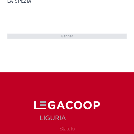
LA-SPEZIA
Banner
Statuto