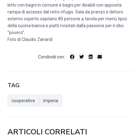
letto con bagni in comune e bagni per disabili con apposita
rampa di accesso dal retro rifugio. Sala da pranzo e dehors
esterno coperto ospitano 80 persone a tavola per menù tipici
della cucina bianca e piatti rivisitati dalla passione per il cibo
“povero”.
Foto di Claudio Zanardi
Condividi con:
TAG
cooperative
imperia
ARTICOLI CORRELATI