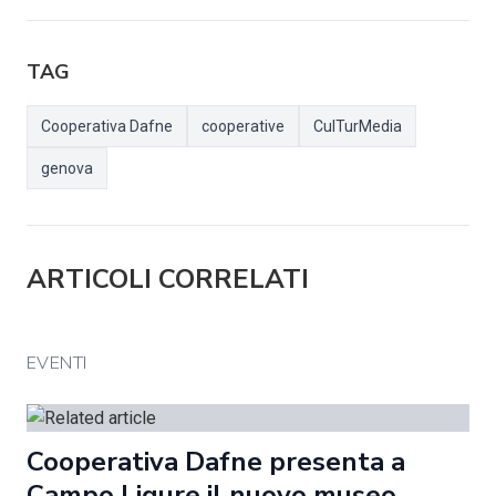
TAG
Cooperativa Dafne
cooperative
CulTurMedia
genova
ARTICOLI CORRELATI
EVENTI
Cooperativa Dafne presenta a
Campo Ligure il nuovo museo