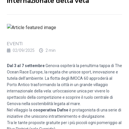
internazionale della vela
EVENTI
02/09/2025
2 min
Dal 3 al 7 settembre
Genova ospiterà la penultima tappa di The
Ocean Race Europe, la regata che unisce sport, innovazione e
tutela dell’ambiente. La flotta degli IMOCA 60 approderà al
Porto Antico trasformando la città in un grande villaggio
internazionale della vela: un’occasione unica per vivere lo
spettacolo della competizione e scoprire il ruolo centrale di
Genova nella sostenibilità legata al mare.
Nel villaggio la
cooperativa Dafne
è protagonista di una serie di
iniziative che uniscono intrattenimento e divulgazione.
Tra le tante proposte gratuite per i più piccoli ogni pomeriggio al