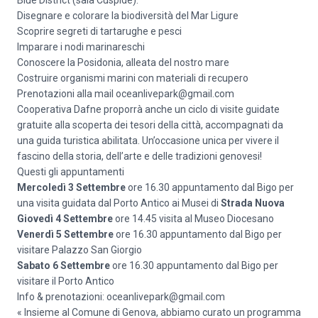
Blue District (sala Cuspide).
Disegnare e colorare la biodiversità del Mar Ligure
Scoprire segreti di tartarughe e pesci
Imparare i nodi marinareschi
Conoscere la Posidonia, alleata del nostro mare
Costruire organismi marini con materiali di recupero
Prenotazioni alla mail oceanlivepark@gmail.com
Cooperativa Dafne proporrà anche un ciclo di visite guidate
gratuite alla scoperta dei tesori della città, accompagnati da
una guida turistica abilitata. Un’occasione unica per vivere il
fascino della storia, dell’arte e delle tradizioni genovesi!
Questi gli appuntamenti
Mercoledì 3 Settembre
ore 16.30 appuntamento dal Bigo per
una visita guidata dal Porto Antico ai Musei di
Strada Nuova
Giovedì 4 Settembre
ore 14.45 visita al Museo Diocesano
Venerdì 5 Settembre
ore 16.30 appuntamento dal Bigo per
visitare Palazzo San Giorgio
Sabato 6 Settembre
ore 16.30 appuntamento dal Bigo per
visitare il Porto Antico
Info & prenotazioni: oceanlivepark@gmail.com
« Insieme al Comune di Genova, abbiamo curato un programma