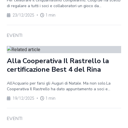
Per celebrare il cinquantesimo compleanno, Coop.Ge ha scelto
di regalare a tutti i soci e collaboratori un gioco da...
23/12/2025
•
1 min
EVENTI
Alla Cooperativa Il Rastrello la
certificazione Best 4 del Rina
All’Acquario per farsi gli Auguri di Natale. Ma non solo.La
Cooperativa Il Rastrello ha dato appuntamento a soci e...
19/12/2025
•
1 min
EVENTI