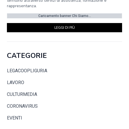
territorio attraverso servizi di assistenza, formazione e
rappresentanza.
Caricamento banner Chi Siamo...
LEGGI DI PIÙ
CATEGORIE
LEGACOOPLIGURIA
LAVORO
CULTURMEDIA
CORONAVIRUS
EVENTI