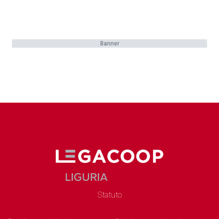
Banner
Statuto