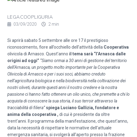
LEGACOOPLIGURIA
03/09/2020
2 min
Si aprirà sabato 5 settembre alle ore 17 il prestigioso
riconoscimento, fiore all’occhiello dell’attività della
Cooperativa
olivicola di Arnasco. Quest’anno
il tema sarà “l’Arnasca dalle
origini ad oggi
”
“Siamo ormai a 30 anni di gestione del territorio
dell’Arnasca, un progetto molto importante per la Cooperativa
Olivicola di Arnasco e per i suoi soci, abbiamo creduto
nell’agricoltura biologica e nella biodiversità nella coltivazione dei
nostri oliveti, durante questi anni il nostro credere e la nostra
passione ci hanno fatto ottenere un olio unico, che premette a chi lo
acquista di conoscere la sua storia, il suo terroir attraverso la
tracciabilità di filiera”
spiega Luciano Gallizia, fondatore e
anima della cooperativa ,
di cui è presidente da oltre
trent’anni. Il programma della manifestazione, che quest’anno,
data la necessità di rispettare le normative dell’attuale
emergenza sanitaria, si svolgerà all’aperto presso la frazione