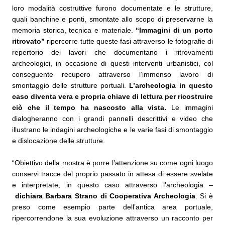
loro modalità costruttive furono documentate e le strutture,
quali banchine e ponti, smontate allo scopo di preservarne la
memoria storica, tecnica e materiale.
“Immagini di un porto
ritrovato”
ripercorre tutte queste fasi attraverso le fotografie di
repertorio dei lavori che documentano i ritrovamenti
archeologici, in occasione di questi interventi urbanistici, col
conseguente recupero attraverso l’immenso lavoro di
smontaggio delle strutture portuali.
L’archeologia in questo
caso diventa vera e propria chiave di lettura per ricostruire
ciò che il tempo ha nascosto alla vista.
Le immagini
dialogheranno con i grandi pannelli descrittivi e video che
illustrano le indagini archeologiche e le varie fasi di smontaggio
e dislocazione delle strutture.
“Obiettivo della mostra è porre l’attenzione su come ogni luogo
conservi tracce del proprio passato in attesa di essere svelate
e interpretate, in questo caso attraverso l’archeologia –
dichiara Barbara Strano di Cooperativa Archeologia
. Si è
preso come esempio parte dell’antica area portuale,
ripercorrendone la sua evoluzione attraverso un racconto per