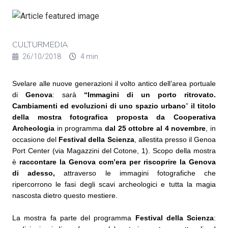
CULTURMEDIA
26/10/2018
4 min
Svelare alle nuove generazioni il volto antico dell’area portuale
di
Genova
: sarà
“Immagini di un porto ritrovato.
Cambiamenti ed evoluzioni di uno spazio urbano
”
il titolo
della mostra fotografica proposta da
Cooperativa
Archeologia
in programma
dal 25 ottobre al 4 novembre
, in
occasione del
Festival della Scienza
, allestita presso il Genoa
Port Center (via Magazzini del Cotone, 1). Scopo della mostra
è
raccontare la Genova com’era per riscoprire la Genova
di adesso,
attraverso le immagini fotografiche che
ripercorrono le fasi degli scavi archeologici e tutta la magia
nascosta dietro questo mestiere.
La mostra fa parte del programma
Festival della Scienza
: