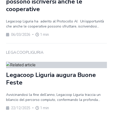
possono iscriversi anche le
cooperative
Legacoop Liguria ha aderito al Protocollo AI. Un’opportunità
che anche le cooperative possono sfruttare, iscrivendosi...
06/03/2026
•
1 min
LEGACOOPLIGURIA
Legacoop Liguria augura Buone
Feste
Avvicinandosi la fine dell’anno, Legacoop Liguria traccia un
bilancio del percorso compiuto, confermando la profonda...
22/12/2025
•
1 min