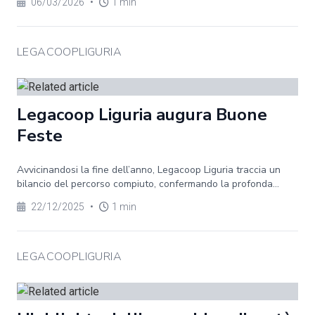
06/03/2026
•
1 min
LEGACOOPLIGURIA
Legacoop Liguria augura Buone
Feste
Avvicinandosi la fine dell’anno, Legacoop Liguria traccia un
bilancio del percorso compiuto, confermando la profonda...
22/12/2025
•
1 min
LEGACOOPLIGURIA