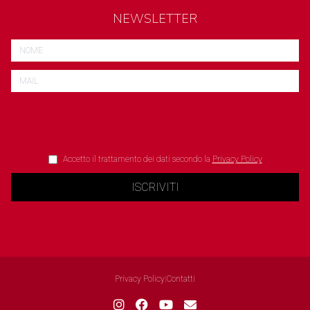
NEWSLETTER
Accetto il trattamento dei dati secondo la
Privacy Policy
ISCRIVITI
Privacy Policy
|
Contatti