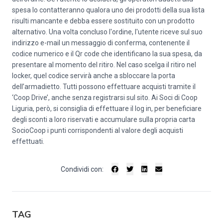
spesa lo contatteranno qualora uno dei prodotti della sua lista
risulti mancante e debba essere sostituito con un prodotto
alternativo. Una volta concluso l'ordine, l'utente riceve sul suo
indirizzo e-mail un messaggio di conferma, contenente il
codice numerico e il Qr code che identificano la sua spesa, da
presentare al momento del ritiro. Nel caso scelga il ritiro nel
locker, quel codice servirà anche a sbloccare la porta
dell’armadietto. Tutti possono effettuare acquisti tramite il
‘Coop Drive’, anche senza registrarsi sul sito. Ai Soci di Coop
Liguria, però, si consiglia di effettuare il log in, per beneficiare
degli sconti a loro riservati e accumulare sulla propria carta
SocioCoop i punti corrispondenti al valore degli acquisti
effettuati.
Condividi con:
TAG