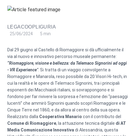
LEGACOOPLIGURIA
25/06/2024
5 min
Dal 29 giugno al Castello di Riomaggiore si dà ufficialmente il
via al nuovo e innovativo percorso museale permanente:
“Riomaggiore, visione e bellezza: da Telemaco Signorini ad oggi
- VR Experience
”
. Si tratta di un viaggio coinvolgente a
Riomaggiore e Manarola, reso possibile da 20 Visori Hi-tech, in
cui la realtà e le opere di Telemaco Signorini, tra i principali
esponenti dei Macchiaioli italiani, si sovrappongono e si
fondono per far rivivere la sorpresa e l’emozione dei “paesaggi
lucenti” che ammirò Signorini quando scoprì Riomaggiore e le
Cinque Terre nel 1860, e da allora al centro della sua opera.
Realizzato dalla
Cooperativa Manario
con il contributo del
Comune di Riomaggiore
, la attuazione tecnica digitale
di AT
Media Comunicazione Innovativa
di Alessandria, questa