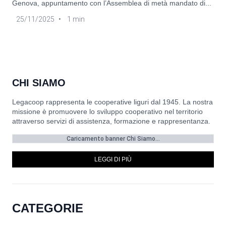
Genova, appuntamento con l’Assemblea di metà mandato di...
25/11/2025
•
1 min
CHI SIAMO
Legacoop rappresenta le cooperative liguri dal 1945. La nostra
missione è promuovere lo sviluppo cooperativo nel territorio
attraverso servizi di assistenza, formazione e rappresentanza.
Caricamento banner Chi Siamo...
LEGGI DI PIÙ
CATEGORIE