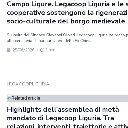
Campo Ligure. Legacoop Liguria e le 
cooperative sostengono la rigeneraz
socio-culturale del borgo medievale
Su invito del Sindaco Giovanni Oliveri, Legacoop Liguria ha preso 
alla cerimonia di inaugurazione della Ex Chiesa...
25/06/2026
•
1 min
LEGACOOPLIGURIA
Highlights dell’assemblea di metà
mandato di Legacoop Liguria. Tra
relazioni, interventi, traiettorie e atti