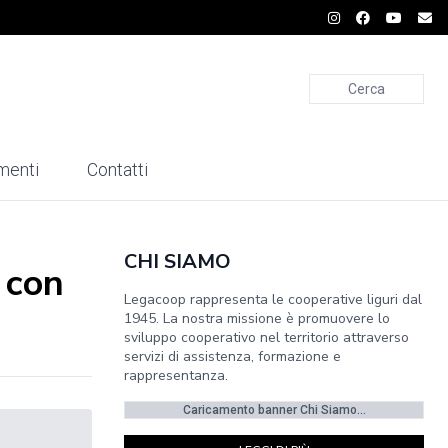
Cerca
menti
Contatti
CHI SIAMO
 con
Legacoop rappresenta le cooperative liguri dal
1945. La nostra missione è promuovere lo
sviluppo cooperativo nel territorio attraverso
servizi di assistenza, formazione e
rappresentanza.
Caricamento banner Chi Siamo...