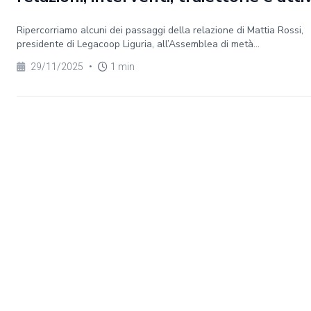
Ripercorriamo alcuni dei passaggi della relazione di Mattia Rossi,
presidente di Legacoop Liguria, all’Assemblea di metà...
29/11/2025
•
1 min