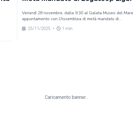
Venerdì 28 novembre, dalla 9.30 al Galata Museo del Mar
appuntamento con l’Assemblea di metà mandato di...
25/11/2025
•
1 min
Caricamento banner...