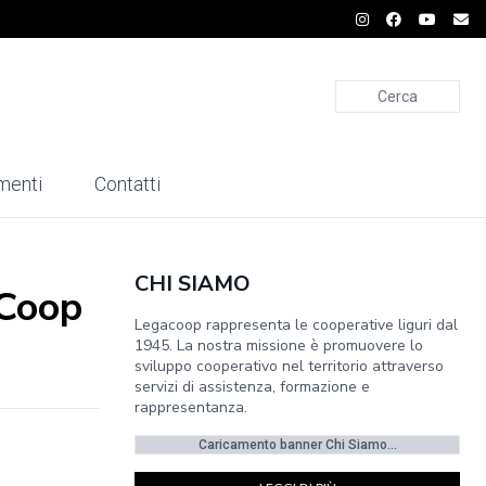
Cerca
menti
Contatti
CHI SIAMO
 Coop
Legacoop rappresenta le cooperative liguri dal
1945. La nostra missione è promuovere lo
sviluppo cooperativo nel territorio attraverso
servizi di assistenza, formazione e
rappresentanza.
Caricamento banner Chi Siamo...