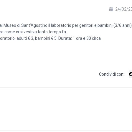
24/02/2
 Museo di Sant’Agostino il laboratorio per genitori e bambini (3/6 anni)
ire come ci si vestiva tanto tempo fa.
atorio: adulti € 3, bambini € 5. Durata: 1 ora e 30 circa.
Condividi con: