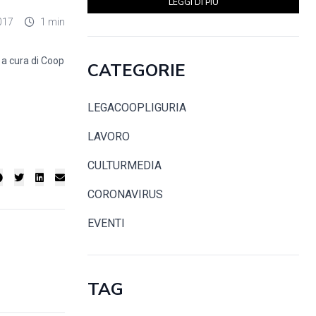
LEGGI DI PIÙ
017
1 min
 a cura di Coop
CATEGORIE
LEGACOOPLIGURIA
LAVORO
CULTURMEDIA
CORONAVIRUS
EVENTI
TAG