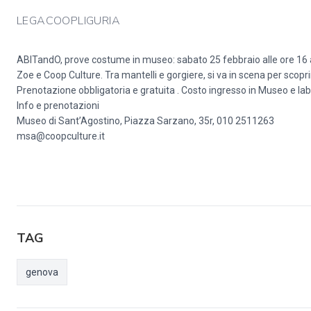
LEGACOOPLIGURIA
ABITandO, prove costume in museo: sabato 25 febbraio alle ore 16 al
Zoe e Coop Culture. Tra mantelli e gorgiere, si va in scena per scopr
Prenotazione obbligatoria e gratuita . Costo ingresso in Museo e labor
Info e prenotazioni
Museo di Sant’Agostino, Piazza Sarzano, 35r, 010 2511263
msa@coopculture.it
TAG
genova