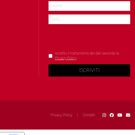
Accetto il trattamento dei dati secondo la
Privacy Policy
ISCRIVITI
Privacy Policy
|
Contatti