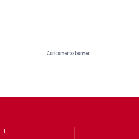
Caricamento banner...
TTI