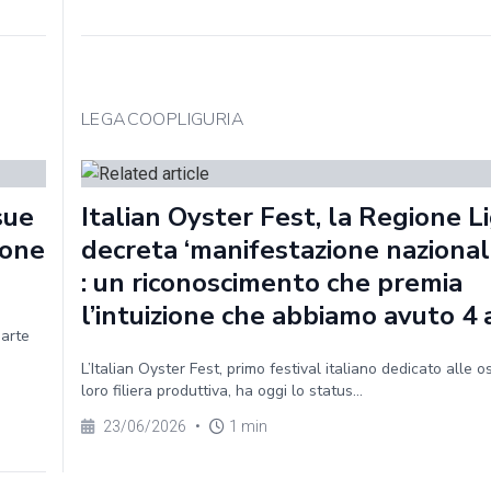
LEGACOOPLIGURIA
sue
Italian Oyster Fest, la Regione Li
ione
decreta ‘manifestazione nazionale
: un riconoscimento che premia
l’intuizione che abbiamo avuto 4 
parte
L’Italian Oyster Fest, primo festival italiano dedicato alle o
loro filiera produttiva, ha oggi lo status...
23/06/2026
•
1 min