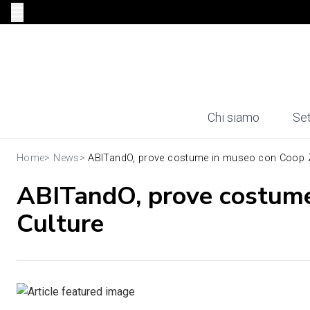
Chi siamo
Set
Home
>
News
>
ABITandO, prove costume in museo con Coop Z
ABITandO, prove costume
Culture