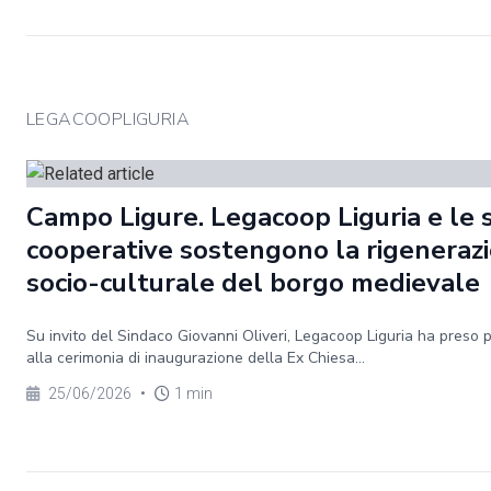
LEGACOOPLIGURIA
Campo Ligure. Legacoop Liguria e le 
cooperative sostengono la rigeneraz
socio-culturale del borgo medievale
Su invito del Sindaco Giovanni Oliveri, Legacoop Liguria ha preso 
alla cerimonia di inaugurazione della Ex Chiesa...
25/06/2026
•
1 min