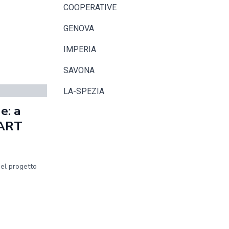
COOPERATIVE
GENOVA
IMPERIA
SAVONA
LA-SPEZIA
e: a
MART
del progetto