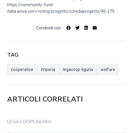
https://community-fund-
italia.aviva.com/voting/progetto/schedaprogetto/40-279
Condividi con:
TAG
cooperative
imperia
legacoop-liguria
welfare
ARTICOLI CORRELATI
LEGACOOPLIGURIA