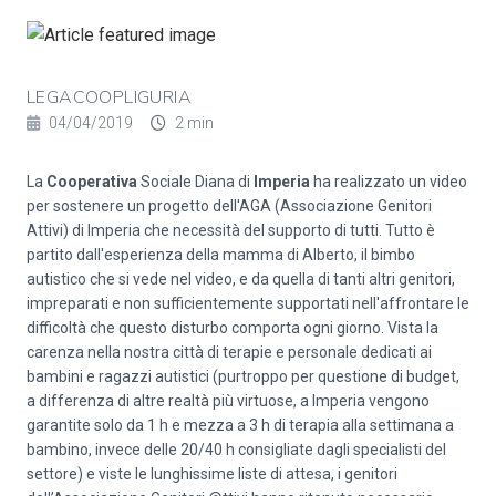
LEGACOOPLIGURIA
04/04/2019
2 min
La
Cooperativa
Sociale Diana di
Imperia
ha realizzato un video
per sostenere un progetto dell'AGA (Associazione Genitori
Attivi) di Imperia che necessità del supporto di tutti. Tutto è
partito dall'esperienza della mamma di Alberto, il bimbo
autistico che si vede nel video, e da quella di tanti altri genitori,
impreparati e non sufficientemente supportati nell'affrontare le
difficoltà che questo disturbo comporta ogni giorno. Vista la
carenza nella nostra città di terapie e personale dedicati ai
bambini e ragazzi autistici (purtroppo per questione di budget,
a differenza di altre realtà più virtuose, a Imperia vengono
garantite solo da 1 h e mezza a 3 h di terapia alla settimana a
bambino, invece delle 20/40 h consigliate dagli specialisti del
settore) e viste le lunghissime liste di attesa, i genitori