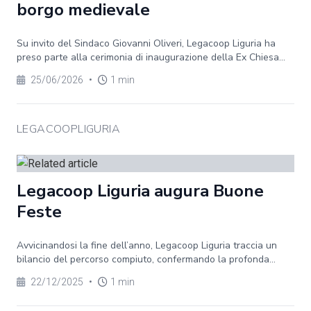
borgo medievale
Su invito del Sindaco Giovanni Oliveri, Legacoop Liguria ha
preso parte alla cerimonia di inaugurazione della Ex Chiesa...
25/06/2026
•
1 min
LEGACOOPLIGURIA
Legacoop Liguria augura Buone
Feste
Avvicinandosi la fine dell’anno, Legacoop Liguria traccia un
bilancio del percorso compiuto, confermando la profonda...
22/12/2025
•
1 min