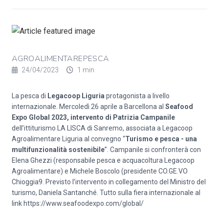
AGROALIMENTAREPESCA
24/04/2023
1 min
La pesca di
Legacoop Liguria
protagonista a livello
internazionale. Mercoledì 26 aprile a Barcellona al
Seafood
Expo Global 2023, intervento di Patrizia Campanile
dell’ittiturismo LA LISCA di Sanremo, associata a Legacoop
Agroalimentare Liguria al convegno “
Turismo e pesca - una
multifunzionalità sostenibile
”. Campanile si confronterà con
Elena Ghezzi (responsabile pesca e acquacoltura Legacoop
Agroalimentare) e Michele Boscolo (presidente CO.GE.VO
Chioggia9. Previsto l’intervento in collegamento del Ministro del
turismo, Daniela Santanché. Tutto sulla fiera internazionale al
link
https://www.seafoodexpo.com/global/