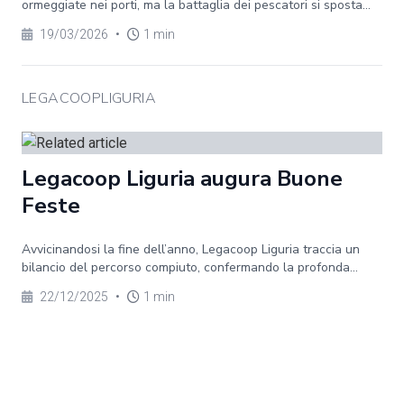
ormeggiate nei porti, ma la battaglia dei pescatori si sposta...
19/03/2026
•
1 min
LEGACOOPLIGURIA
Legacoop Liguria augura Buone
Feste
Avvicinandosi la fine dell’anno, Legacoop Liguria traccia un
bilancio del percorso compiuto, confermando la profonda...
22/12/2025
•
1 min