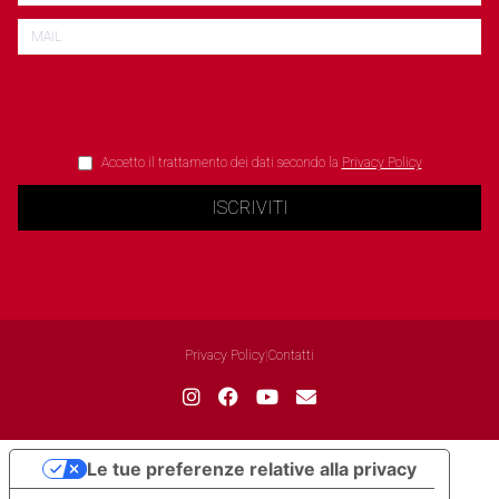
Accetto il trattamento dei dati secondo la
Privacy Policy
ISCRIVITI
Privacy Policy
|
Contatti
Le tue preferenze relative alla privacy