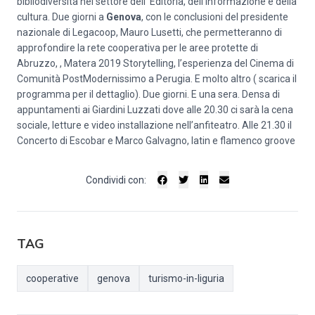
bibliodiversità nel settore dell’ Editoria, dell’informazione e della
cultura. Due giorni a
Genova
, con le conclusioni del presidente
nazionale di Legacoop, Mauro Lusetti, che permetteranno di
approfondire la rete cooperativa per le aree protette di
Abruzzo, , Matera 2019 Storytelling, l’esperienza del Cinema di
Comunità PostModernissimo a Perugia. E molto altro ( scarica il
programma per il dettaglio). Due giorni. E una sera. Densa di
appuntamenti ai Giardini Luzzati dove alle 20.30 ci sarà la cena
sociale, letture e video installazione nell’anfiteatro. Alle 21.30 il
Concerto di Escobar e Marco Galvagno, latin e flamenco groove
Condividi con:
TAG
cooperative
genova
turismo-in-liguria