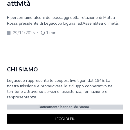
attività
Ripercorriamo alcuni dei passaggi della relazione di Mattia
Rossi, presidente di Legacoop Liguria, all’Assemblea di metà...
29/11/2025
•
1 min
CHI SIAMO
Legacoop rappresenta le cooperative liguri dal 1945. La
nostra missione è promuovere lo sviluppo cooperativo nel
territorio attraverso servizi di assistenza, formazione e
rappresentanza.
Caricamento banner Chi Siamo...
LEGGI DI PIÙ