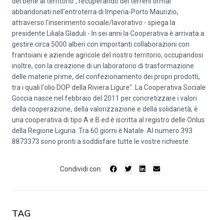
del bene al territorio”, recuperando dei terreni ormai
abbandonati nell'entroterra di Imperia-Porto Maurizio,
attraverso l'inserimento sociale/lavorativo - spiega la
presidente Liliala Gladuli - In sei anni la Cooperativa è arrivata a
gestire circa 5000 alberi con importanti collaborazioni con
frantoiani e aziende agricole del nostro territorio, occupandosi
inoltre, con la creazione di un laboratorio di trasformazione
delle materie prime, del confezionamento dei propri prodotti,
tra i quali l'olio DOP della Riviera Ligure". La Cooperativa Sociale
Goccia nasce nel febbraio del 2011 per concretizzare i valori
della cooperazione, della valorizzazione e della solidarietà; è
una cooperativa di tipo A e B ed è iscritta al registro delle Onlus
della Regione Liguria. Tra 60 giorni è Natale. Al numero 393
8873373 sono pronti a soddisfare tutte le vostre richieste.
Condividi con:
TAG