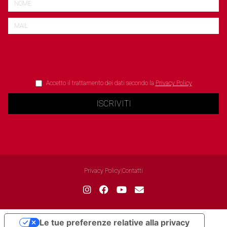
Accetto il trattamento dei dati secondo la
Privacy Policy
ISCRIVITI
Privacy Policy
|
Contatti
Le tue preferenze relative alla privacy