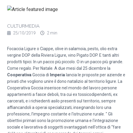
CULTURMEDIA
25/10/2019
2 min
Focaccia Ligure o Ciappe, olive in salamoia, pesto, olio extra
vergine DOP della Riviera Ligure, vino Pigato DOP. E tanti altri
prodotti tipici. In un pacco più piccolo. O in un pacco più grande.
Come regalo. Per Natale. A due mesi dal 25 dicembre la
Cooperativa
Goccia di
Imperia
lancia le proposte per aziende e
privati che vogliono unire il dono natalizio al territorio ligure. La
Cooperativa Goccia inserisce nel mondo del lavoro persone
appartenenti a fasce deboli, tra cui ex tossicodipendenti, ex
carcerati, e i richiedenti asilo presenti sul territorio, sempre
affiancandoli a operai specializzati; insegnando loro una
professione, l’impegno costante e l'istruzione rurale. " Gli
obiettivi primari sono la promozione umana e l'integrazione
sociale e lavorativa di soggetti svantaggiati nell'ottica di “fare