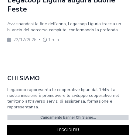
Legacoop Liguria augura Buone
Feste
Avvicinandosi la fine dell’anno, Legacoop Liguria traccia un
bilancio del percorso compiuto, confermando la profonda...
22/12/2025
•
1 min
CHI SIAMO
Legacoop rappresenta le cooperative liguri dal 1945. La
nostra missione è promuovere lo sviluppo cooperativo nel
territorio attraverso servizi di assistenza, formazione e
rappresentanza.
Caricamento banner Chi Siamo...
LEGGI DI PIÙ