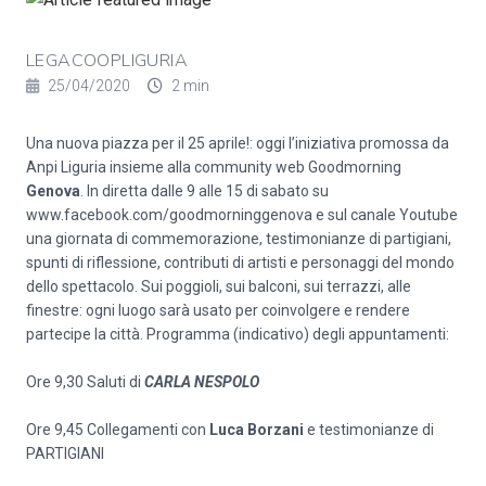
LEGACOOPLIGURIA
25/04/2020
2 min
Una nuova piazza per il 25 aprile!: oggi l’iniziativa promossa da
Anpi Liguria insieme alla community web Goodmorning
Genova
. In diretta dalle 9 alle 15 di sabato su
www.facebook.com/goodmorninggenova e sul canale Youtube
una giornata di commemorazione, testimonianze di partigiani,
spunti di riflessione, contributi di artisti e personaggi del mondo
dello spettacolo. Sui poggioli, sui balconi, sui terrazzi, alle
finestre: ogni luogo sarà usato per coinvolgere e rendere
partecipe la città. Programma (indicativo) degli appuntamenti:
Ore 9,30 Saluti di
CARLA NESPOLO
Ore 9,45 Collegamenti con
Luca Borzani
e testimonianze di
PARTIGIANI