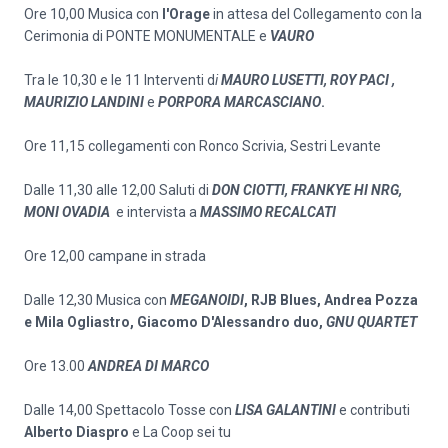
Ore 10,00 Musica con
l'Orage
in attesa del Collegamento con la
Cerimonia di PONTE MONUMENTALE e
VAURO
Tra le 10,30 e le 11 Interventi d
i
MAURO LUSETTI, ROY PACI ,
MAURIZIO LANDINI
e
PORPORA MARCASCIANO
.
Ore 11,15 collegamenti con Ronco Scrivia, Sestri Levante
Dalle 11,30 alle 12,00 Saluti di
DON CIOTTI, FRANKYE HI NRG,
MONI OVADIA
e intervista a
MASSIMO RECALCATI
Ore 12,00 campane in strada
Dalle 12,30 Musica con
MEGANOIDI
, RJB Blues, Andrea Pozza
e Mila Ogliastro, Giacomo D'Alessandro duo,
GNU QUARTET
Ore 13.00
ANDREA DI MARCO
Dalle 14,00 Spettacolo Tosse con
LISA GALANTINI
e contributi
Alberto Diaspro
e La Coop sei tu