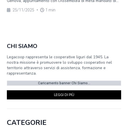
Genova, appuntamento con l’Assemblea di metà mandato di...
25/11/2025
•
1 min
CHI SIAMO
Legacoop rappresenta le cooperative liguri dal 1945. La
nostra missione è promuovere lo sviluppo cooperativo nel
territorio attraverso servizi di assistenza, formazione e
rappresentanza.
Caricamento banner Chi Siamo...
LEGGI DI PIÙ
CATEGORIE